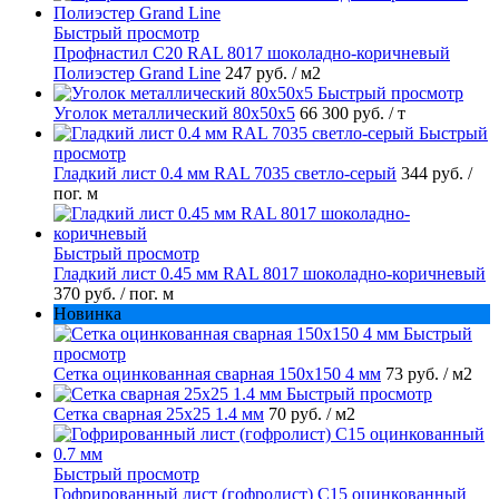
Быстрый просмотр
Профнастил С20 RAL 8017 шоколадно-коричневый
Полиэстер Grand Line
247 руб.
/ м2
Быстрый просмотр
Уголок металлический 80х50х5
66 300 руб.
/ т
Быстрый
просмотр
Гладкий лист 0.4 мм RAL 7035 светло-серый
344 руб.
/
пог. м
Быстрый просмотр
Гладкий лист 0.45 мм RAL 8017 шоколадно-коричневый
370 руб.
/ пог. м
Новинка
Быстрый
просмотр
Сетка оцинкованная сварная 150х150 4 мм
73 руб.
/ м2
Быстрый просмотр
Сетка сварная 25х25 1.4 мм
70 руб.
/ м2
Быстрый просмотр
Гофрированный лист (гофролист) С15 оцинкованный