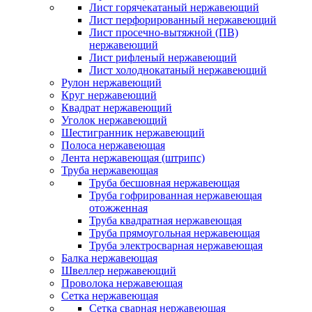
Лист горячекатаный нержавеющий
Лист перфорированный нержавеющий
Лист просечно-вытяжной (ПВ)
нержавеющий
Лист рифленый нержавеющий
Лист холоднокатаный нержавеющий
Рулон нержавеющий
Круг нержавеющий
Квадрат нержавеющий
Уголок нержавеющий
Шестигранник нержавеющий
Полоса нержавеющая
Лента нержавеющая (штрипс)
Труба нержавеющая
Труба бесшовная нержавеющая
Труба гофрированная нержавеющая
отожженная
Труба квадратная нержавеющая
Труба прямоугольная нержавеющая
Труба электросварная нержавеющая
Балка нержавеющая
Швеллер нержавеющий
Проволока нержавеющая
Сетка нержавеющая
Сетка сварная нержавеющая