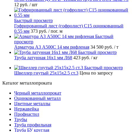
12 руб.
/ шт
Быстрый просмотр
Гофрированный лист (гофролист) С15 оцинкованный
0.55 мм
373 руб.
/ пог. м
Быстрый
просмотр
Арматура А3 А500С 14 мм рифленая
34 500 руб.
/ т
Быстрый просмотр
Труба латунная 16х1 мм Л68
423 руб.
/ кг
Быстрый просмотр
Швеллер гнутый 25х15х2.5 ст.3
Цена по запросу
Каталог металлопроката
Черный металлопрокат
Оцинкованный металл
Цветные металлы
Нержавейка
Профнастил
Трубы
Труба профильная
Труба БУ круглая