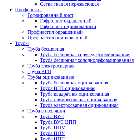
Сетка тканая нержавеющая
Профнастил
Гофрированный лист
Гофролист окрашенный
Гофролист оцинкованный
Профнастил окрашенный
Профнастил оцинкованный
Трубы
Труба бесшовная
Труба бесшовная горячедеформированная
Труба бесшовная холоднодеформированная
Труба электросварная
Труба ВГП
Трубы оцинкованные
Труба бесшовная оцинкованная
Труба ВГП оцинкованная
Труба квадратная оцинкованная
Труба прямоугольная оцинкованная
Труба электросварная оцинкованная
Труба в изоляции
Труба ВУС
Труба ВУС ЦПП
Труба ППМ
Труба ППУ
Труба ЦПП