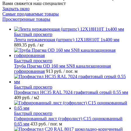
Вами свяжется наш специалист
Закрыть окно
Самые продаваемые товары
Просмотренные товары
Быстрый просмотр
Лента нержавеющая (штрипс) 12Х18Н10Т 1х400 мм
889.35 руб.
/ кг
Быстрый просмотр
Труба Прагма OD 160 мм SN8 канализационная
гофрированная
913 руб.
/ пог. м
Быстрый просмотр
Профнастил НС35 RAL 7024 графитовый серый 0.55 мм
409 руб.
/ м2
Быстрый просмотр
Гофрированный лист (гофролист) С15 оцинкованный
0.65 мм
433 руб.
/ пог. м