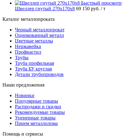
Быстрый просмотр
Швеллер гнутый 270х170х8
69 150 руб.
/ т
Каталог металлопроката
Черный металлопрокат
Оцинкованный металл
Цветные металлы
Нержавейка
Профнастил
Трубы
Труба профильная
Труба БУ круглая
Детали трубопроводов
Наши предложения
Новинки
Популярные товары
Распродажи и скидки
Рекомендуемые товары
Уцененные товары
Прием металлолома
Помощь и сервисы