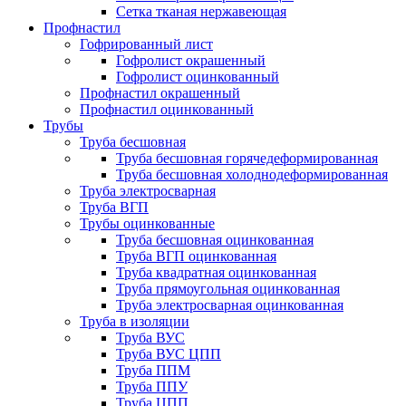
Сетка тканая нержавеющая
Профнастил
Гофрированный лист
Гофролист окрашенный
Гофролист оцинкованный
Профнастил окрашенный
Профнастил оцинкованный
Трубы
Труба бесшовная
Труба бесшовная горячедеформированная
Труба бесшовная холоднодеформированная
Труба электросварная
Труба ВГП
Трубы оцинкованные
Труба бесшовная оцинкованная
Труба ВГП оцинкованная
Труба квадратная оцинкованная
Труба прямоугольная оцинкованная
Труба электросварная оцинкованная
Труба в изоляции
Труба ВУС
Труба ВУС ЦПП
Труба ППМ
Труба ППУ
Труба ЦПП