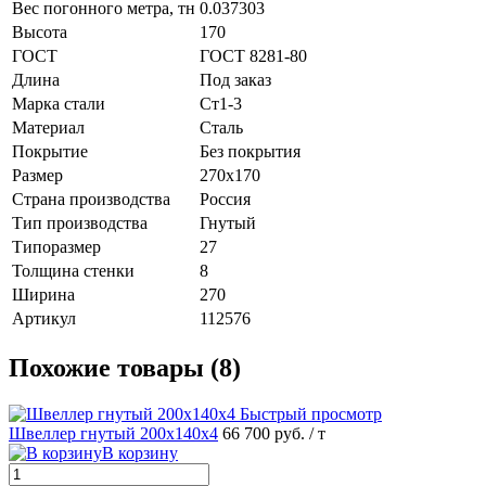
Вес погонного метра, тн
0.037303
Высота
170
ГОСТ
ГОСТ 8281-80
Длина
Под заказ
Марка стали
Ст1-3
Материал
Сталь
Покрытие
Без покрытия
Размер
270х170
Страна производства
Россия
Тип производства
Гнутый
Типоразмер
27
Толщина стенки
8
Ширина
270
Артикул
112576
Похожие товары (8)
Быстрый просмотр
Швеллер гнутый 200х140х4
66 700 руб.
/ т
В корзину