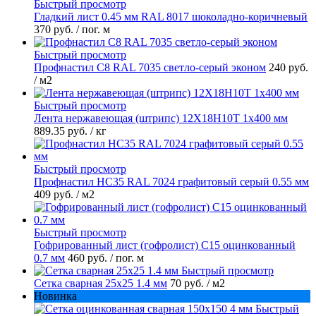
Быстрый просмотр
Гладкий лист 0.45 мм RAL 8017 шоколадно-коричневый
370 руб.
/ пог. м
Быстрый просмотр
Профнастил С8 RAL 7035 светло-серый эконом
240 руб.
/ м2
Быстрый просмотр
Лента нержавеющая (штрипс) 12Х18Н10Т 1х400 мм
889.35 руб.
/ кг
Быстрый просмотр
Профнастил НС35 RAL 7024 графитовый серый 0.55 мм
409 руб.
/ м2
Быстрый просмотр
Гофрированный лист (гофролист) С15 оцинкованный
0.7 мм
460 руб.
/ пог. м
Быстрый просмотр
Сетка сварная 25х25 1.4 мм
70 руб.
/ м2
Новинка
Быстрый