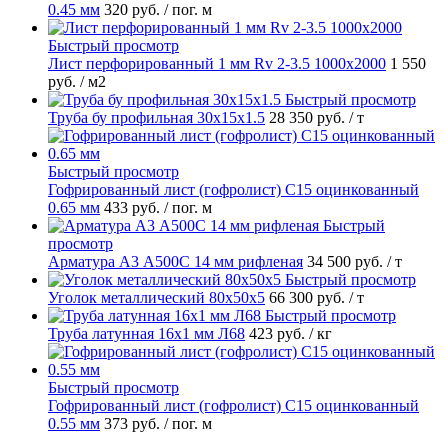
0.45 мм
320 руб.
/ пог. м
Быстрый просмотр
Лист перфорированный 1 мм Rv 2-3.5 1000х2000
1 550
руб.
/ м2
Быстрый просмотр
Труба бу профильная 30х15х1.5
28 350 руб.
/ т
Быстрый просмотр
Гофрированный лист (гофролист) С15 оцинкованный
0.65 мм
433 руб.
/ пог. м
Быстрый
просмотр
Арматура А3 А500С 14 мм рифленая
34 500 руб.
/ т
Быстрый просмотр
Уголок металлический 80х50х5
66 300 руб.
/ т
Быстрый просмотр
Труба латунная 16х1 мм Л68
423 руб.
/ кг
Быстрый просмотр
Гофрированный лист (гофролист) С15 оцинкованный
0.55 мм
373 руб.
/ пог. м