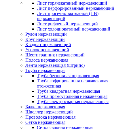
Лист горячекатаный нержавеющий
Лист перфорированный нержавеющий
Лист просечно-вытяжной (ПВ)
нержавеющий
Лист рифленый нержавеющий
Лист холоднокатаный нержавеющий
Рулон нержавеющий
Круг нержавеющий
Квадрат нержавеющий
Уголок нержавеющий
Шестигранник нержавеющий
Полоса нержавеющая
Лента нержавеющая (штрипс)
Труба нержавеющая
Труба бесшовная нержавеющая
Труба гофрированная нержавеющая
отожженная
Труба квадратная нержавеющая
Труба прямоугольная нержавеющая
Труба электросварная нержавеющая
Балка нержавеющая
Швеллер нержавеющий
Проволока нержавеющая
Сетка нержавеющая
Сетка сварная нержавеющая