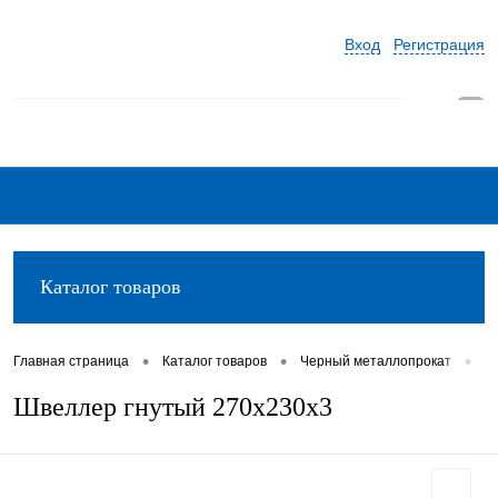
Вход
Регистрация
0
Каталог товаров
•
•
•
Главная страница
Каталог товаров
Черный металлопрокат
Ш
Швеллер гнутый 270х230х3