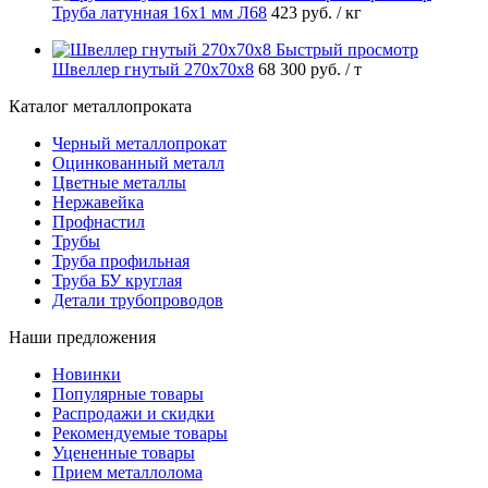
Труба латунная 16х1 мм Л68
423 руб.
/ кг
Быстрый просмотр
Швеллер гнутый 270х70х8
68 300 руб.
/ т
Каталог металлопроката
Черный металлопрокат
Оцинкованный металл
Цветные металлы
Нержавейка
Профнастил
Трубы
Труба профильная
Труба БУ круглая
Детали трубопроводов
Наши предложения
Новинки
Популярные товары
Распродажи и скидки
Рекомендуемые товары
Уцененные товары
Прием металлолома