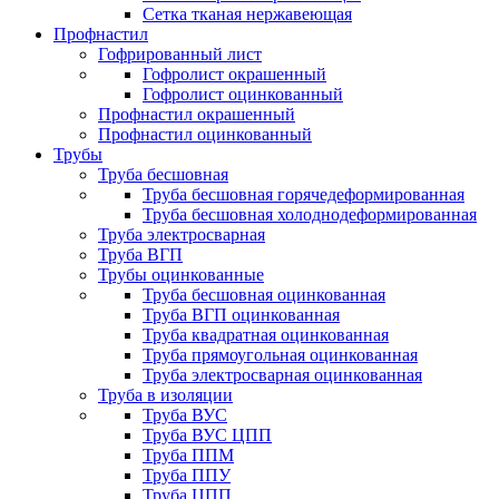
Сетка тканая нержавеющая
Профнастил
Гофрированный лист
Гофролист окрашенный
Гофролист оцинкованный
Профнастил окрашенный
Профнастил оцинкованный
Трубы
Труба бесшовная
Труба бесшовная горячедеформированная
Труба бесшовная холоднодеформированная
Труба электросварная
Труба ВГП
Трубы оцинкованные
Труба бесшовная оцинкованная
Труба ВГП оцинкованная
Труба квадратная оцинкованная
Труба прямоугольная оцинкованная
Труба электросварная оцинкованная
Труба в изоляции
Труба ВУС
Труба ВУС ЦПП
Труба ППМ
Труба ППУ
Труба ЦПП