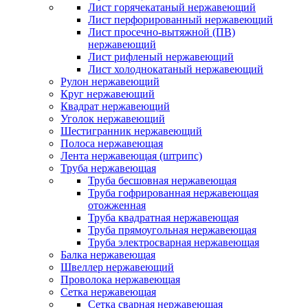
Лист горячекатаный нержавеющий
Лист перфорированный нержавеющий
Лист просечно-вытяжной (ПВ)
нержавеющий
Лист рифленый нержавеющий
Лист холоднокатаный нержавеющий
Рулон нержавеющий
Круг нержавеющий
Квадрат нержавеющий
Уголок нержавеющий
Шестигранник нержавеющий
Полоса нержавеющая
Лента нержавеющая (штрипс)
Труба нержавеющая
Труба бесшовная нержавеющая
Труба гофрированная нержавеющая
отожженная
Труба квадратная нержавеющая
Труба прямоугольная нержавеющая
Труба электросварная нержавеющая
Балка нержавеющая
Швеллер нержавеющий
Проволока нержавеющая
Сетка нержавеющая
Сетка сварная нержавеющая