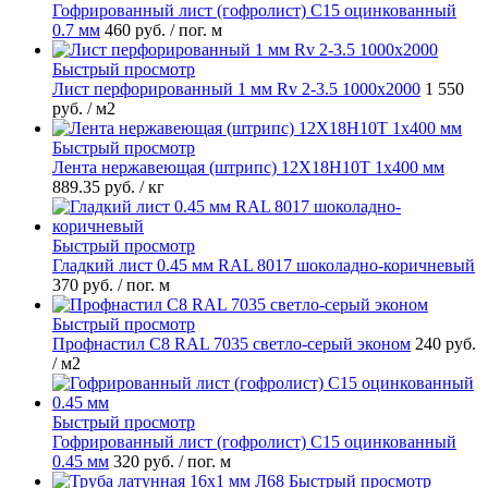
Гофрированный лист (гофролист) С15 оцинкованный
0.7 мм
460 руб.
/ пог. м
Быстрый просмотр
Лист перфорированный 1 мм Rv 2-3.5 1000х2000
1 550
руб.
/ м2
Быстрый просмотр
Лента нержавеющая (штрипс) 12Х18Н10Т 1х400 мм
889.35 руб.
/ кг
Быстрый просмотр
Гладкий лист 0.45 мм RAL 8017 шоколадно-коричневый
370 руб.
/ пог. м
Быстрый просмотр
Профнастил С8 RAL 7035 светло-серый эконом
240 руб.
/ м2
Быстрый просмотр
Гофрированный лист (гофролист) С15 оцинкованный
0.45 мм
320 руб.
/ пог. м
Быстрый просмотр