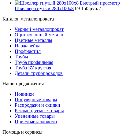
Быстрый просмотр
Швеллер гнутый 280х100х8
69 150 руб.
/ т
Каталог металлопроката
Черный металлопрокат
Оцинкованный металл
Цветные металлы
Нержавейка
Профнастил
Трубы
Труба профильная
Труба БУ круглая
Детали трубопроводов
Наши предложения
Новинки
Популярные товары
Распродажи и скидки
Рекомендуемые товары
Уцененные товары
Прием металлолома
Помощь и сервисы