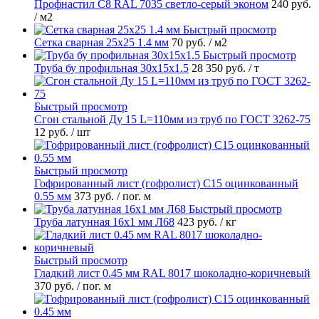
Профнастил С8 RAL 7035 светло-серый эконом
240 руб.
/ м2
Быстрый просмотр
Сетка сварная 25х25 1.4 мм
70 руб.
/ м2
Быстрый просмотр
Труба бу профильная 30х15х1.5
28 350 руб.
/ т
Быстрый просмотр
Сгон стальной Ду 15 L=110мм из труб по ГОСТ 3262-75
12 руб.
/ шт
Быстрый просмотр
Гофрированный лист (гофролист) С15 оцинкованный
0.55 мм
373 руб.
/ пог. м
Быстрый просмотр
Труба латунная 16х1 мм Л68
423 руб.
/ кг
Быстрый просмотр
Гладкий лист 0.45 мм RAL 8017 шоколадно-коричневый
370 руб.
/ пог. м