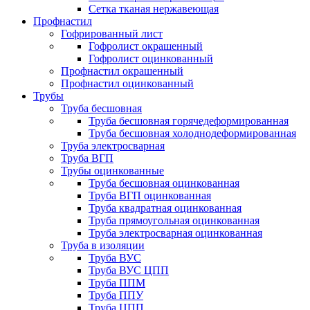
Сетка тканая нержавеющая
Профнастил
Гофрированный лист
Гофролист окрашенный
Гофролист оцинкованный
Профнастил окрашенный
Профнастил оцинкованный
Трубы
Труба бесшовная
Труба бесшовная горячедеформированная
Труба бесшовная холоднодеформированная
Труба электросварная
Труба ВГП
Трубы оцинкованные
Труба бесшовная оцинкованная
Труба ВГП оцинкованная
Труба квадратная оцинкованная
Труба прямоугольная оцинкованная
Труба электросварная оцинкованная
Труба в изоляции
Труба ВУС
Труба ВУС ЦПП
Труба ППМ
Труба ППУ
Труба ЦПП