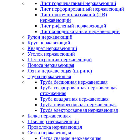
Лист горячекатаный нержавеющий
Лист перфорированный нержавеющий
Лист просечно-вытяжной (ПВ)
нержавеющий
Лист рифленый нержавеющий
Лист холоднокатаный нержавеющий
Рулон нержавеющий
Круг нержавеющий
Квадрат нержавеющий
Уголок нержавеющий
Шестигранник нержавеющий
Полоса нержавеющая
Лента нержавеющая (штрипс)
Труба нержавеющая
Труба бесшовная нержавеющая
Труба гофрированная нержавеющая
отожженная
Труба квадратная нержавеющая
Труба прямоугольная нержавеющая
Труба электросварная нержавеющая
Балка нержавеющая
Швеллер нержавеющий
Проволока нержавеющая
Сетка нержавеющая
Сетка сварная нержавеющая