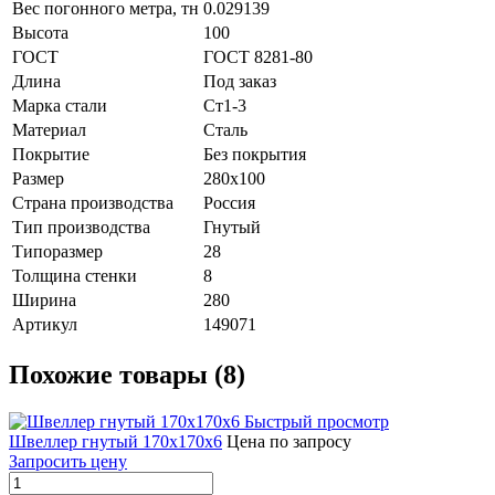
Вес погонного метра, тн
0.029139
Высота
100
ГОСТ
ГОСТ 8281-80
Длина
Под заказ
Марка стали
Ст1-3
Материал
Сталь
Покрытие
Без покрытия
Размер
280х100
Страна производства
Россия
Тип производства
Гнутый
Типоразмер
28
Толщина стенки
8
Ширина
280
Артикул
149071
Похожие товары (8)
Быстрый просмотр
Швеллер гнутый 170х170х6
Цена по запросу
Запросить цену