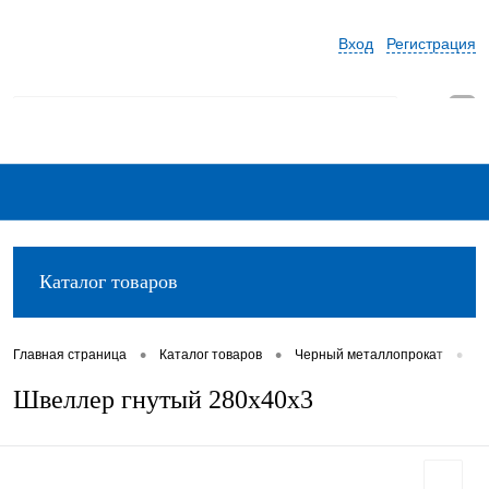
Вход
Регистрация
0
Каталог товаров
•
•
•
Главная страница
Каталог товаров
Черный металлопрокат
Ш
Швеллер гнутый 280х40х3