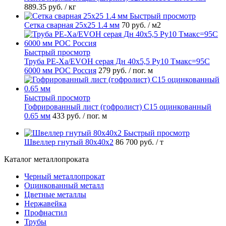
889.35 руб.
/ кг
Быстрый просмотр
Сетка сварная 25х25 1.4 мм
70 руб.
/ м2
Быстрый просмотр
Труба PE-Xa/EVOH серая Дн 40х5,5 Ру10 Тмакс=95C
6000 мм РОС Россия
279 руб.
/ пог. м
Быстрый просмотр
Гофрированный лист (гофролист) С15 оцинкованный
0.65 мм
433 руб.
/ пог. м
Быстрый просмотр
Швеллер гнутый 80х40х2
86 700 руб.
/ т
Каталог металлопроката
Черный металлопрокат
Оцинкованный металл
Цветные металлы
Нержавейка
Профнастил
Трубы