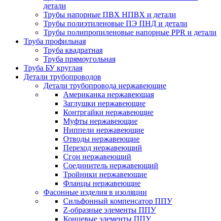
детали
Трубы напорные ПВХ НПВХ и детали
Трубы полиэтиленовые ПЭ ПНД и детали
Трубы полипропиленовые напорные PPR и детали
Труба профильная
Труба квадратная
Труба прямоугольная
Труба БУ круглая
Детали трубопроводов
Детали трубопровода нержавеющие
Американка нержавеющая
Заглушки нержавеющие
Контргайки нержавеющие
Муфты нержавеющие
Ниппели нержавеющие
Отводы нержавеющие
Переход нержавеющий
Сгон нержавеющий
Соединитель нержавеющий
Тройники нержавеющие
Фланцы нержавеющие
Фасонные изделия в изоляции
Cильфонный компенсатор ППУ
Z-образные элементы ППУ
Концевые элементы ППУ