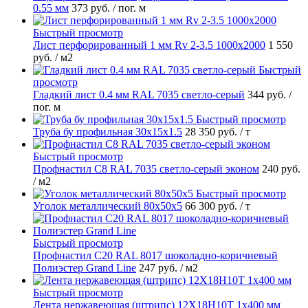
0.55 мм
373 руб.
/ пог. м
Быстрый просмотр
Лист перфорированный 1 мм Rv 2-3.5 1000х2000
1 550
руб.
/ м2
Быстрый
просмотр
Гладкий лист 0.4 мм RAL 7035 светло-серый
344 руб.
/
пог. м
Быстрый просмотр
Труба бу профильная 30х15х1.5
28 350 руб.
/ т
Быстрый просмотр
Профнастил С8 RAL 7035 светло-серый эконом
240 руб.
/ м2
Быстрый просмотр
Уголок металлический 80х50х5
66 300 руб.
/ т
Быстрый просмотр
Профнастил С20 RAL 8017 шоколадно-коричневый
Полиэстер Grand Line
247 руб.
/ м2
Быстрый просмотр
Лента нержавеющая (штрипс) 12Х18Н10Т 1х400 мм