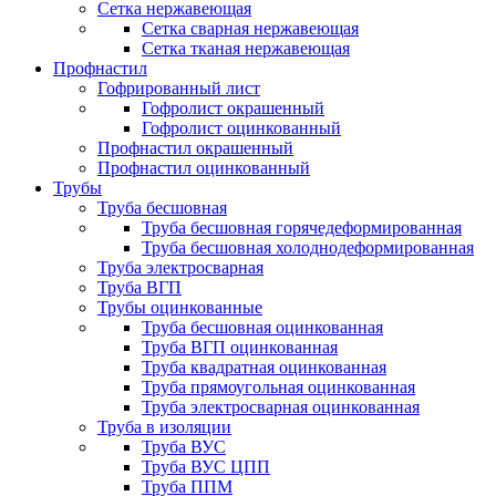
Сетка нержавеющая
Сетка сварная нержавеющая
Сетка тканая нержавеющая
Профнастил
Гофрированный лист
Гофролист окрашенный
Гофролист оцинкованный
Профнастил окрашенный
Профнастил оцинкованный
Трубы
Труба бесшовная
Труба бесшовная горячедеформированная
Труба бесшовная холоднодеформированная
Труба электросварная
Труба ВГП
Трубы оцинкованные
Труба бесшовная оцинкованная
Труба ВГП оцинкованная
Труба квадратная оцинкованная
Труба прямоугольная оцинкованная
Труба электросварная оцинкованная
Труба в изоляции
Труба ВУС
Труба ВУС ЦПП
Труба ППМ