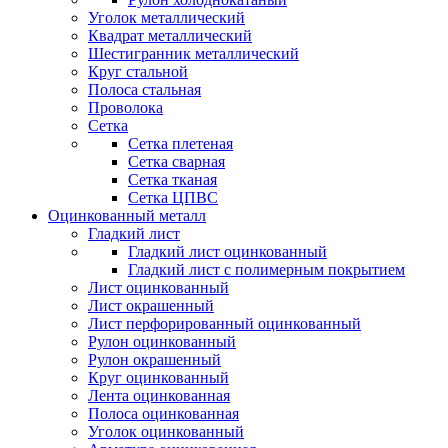
Уголок металлический
Квадрат металлический
Шестигранник металлический
Круг стальной
Полоса стальная
Проволока
Сетка
Сетка плетеная
Сетка сварная
Сетка тканая
Сетка ЦПВС
Оцинкованный металл
Гладкий лист
Гладкий лист оцинкованный
Гладкий лист с полимерным покрытием
Лист оцинкованный
Лист окрашенный
Лист перфорированный оцинкованный
Рулон оцинкованный
Рулон окрашенный
Круг оцинкованный
Лента оцинкованная
Полоса оцинкованная
Уголок оцинкованный