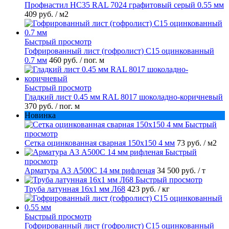
Профнастил НС35 RAL 7024 графитовый серый 0.55 мм
409 руб.
/ м2
Быстрый просмотр
Гофрированный лист (гофролист) С15 оцинкованный
0.7 мм
460 руб.
/ пог. м
Быстрый просмотр
Гладкий лист 0.45 мм RAL 8017 шоколадно-коричневый
370 руб.
/ пог. м
Новинка
Быстрый
просмотр
Сетка оцинкованная сварная 150х150 4 мм
73 руб.
/ м2
Быстрый
просмотр
Арматура А3 А500С 14 мм рифленая
34 500 руб.
/ т
Быстрый просмотр
Труба латунная 16х1 мм Л68
423 руб.
/ кг
Быстрый просмотр
Гофрированный лист (гофролист) С15 оцинкованный