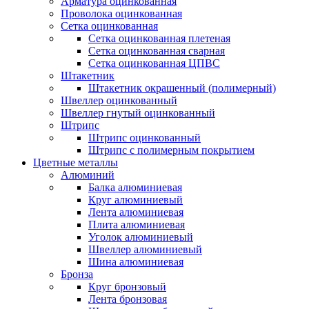
Арматура оцинкованная
Проволока оцинкованная
Сетка оцинкованная
Сетка оцинкованная плетеная
Сетка оцинкованная сварная
Сетка оцинкованная ЦПВС
Штакетник
Штакетник окрашенный (полимерный)
Швеллер оцинкованный
Швеллер гнутый оцинкованный
Штрипс
Штрипс оцинкованный
Штрипс с полимерным покрытием
Цветные металлы
Алюминий
Балка алюминиевая
Круг алюминиевый
Лента алюминиевая
Плита алюминиевая
Уголок алюминиевый
Швеллер алюминиевый
Шина алюминиевая
Бронза
Круг бронзовый
Лента бронзовая