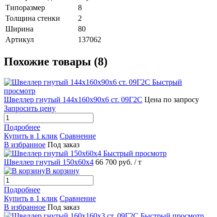
Типоразмер
8
Толщина стенки
2
Ширина
80
Артикул
137062
Похожие товары (8)
Быстрый
просмотр
Швеллер гнутый 144х160х90х6 ст. 09Г2С
Цена по запросу
Запросить цену
Подробнее
Купить в 1 клик
Сравнение
В избранное
Под заказ
Быстрый просмотр
Швеллер гнутый 150х60х4
66 700 руб.
/ т
В корзину
Подробнее
Купить в 1 клик
Сравнение
В избранное
Под заказ
Быстрый просмотр