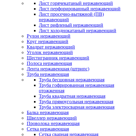
Лист горячекатаный нержавеющий
Лист перфорированный нержавеющий
Лист просечно-вытяжной (ПВ)
нержавеющий
Лист рифленый нержавеющий
Лист холоднокатаный нержавеющий
Рулон нержавеющий
Круг нержавеющий
Квадрат нержавеющий
Уголок нержавеющий
Шестигранник нержавеющий
Полоса нержавеющая
Лента нержавеющая (штрипс)
Труба нержавеющая
Труба бесшовная нержавеющая
Труба гофрированная нержавеющая
отожженная
Труба квадратная нержавеющая
Труба прямоугольная нержавеющая
Труба электросварная нержавеющая
Балка нержавеющая
Швеллер нержавеющий
Проволока нержавеющая
Сетка нержавеющая
Сетка сварная нержавеющая