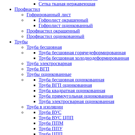
Сетка тканая нержавеющая
Профнастил
Гофрированный лист
Гофролист окрашенный
Гофролист оцинкованный
Профнастил окрашенный
Профнастил оцинкованный
Трубы
Труба бесшовная
Труба бесшовная горячедеформированная
Труба бесшовная холоднодеформированная
Труба электросварная
Труба ВГП
Трубы оцинкованные
Труба бесшовная оцинкованная
Труба ВГП оцинкованная
Труба квадратная оцинкованная
Труба прямоугольная оцинкованная
Труба электросварная оцинкованная
Труба в изоляции
Труба ВУС
Труба ВУС ЦПП
Труба ППМ
Труба ППУ
Труба ЦПП