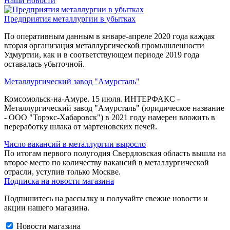
Наши новости
Предприятия металлургии в убытках
По оперативным данным в январе-апреле 2020 года каждая
вторая организация металлургической промышленности
Удмуртии, как и в соответствующем периоде 2019 года
оставалась убыточной.
Металлургический завод "Амурсталь"
Комсомольск-на-Амуре. 15 июля. ИНТЕРФАКС -
Металлургический завод "Амурсталь" (юридическое название
- ООО "Торэкс-Хабаровск") в 2021 году намерен вложить в
переработку шлака от мартеновских печей.
Число вакансий в металлургии выросло
По итогам первого полугодия Свердловская область вышла на
второе место по количеству вакансий в металлургической
отрасли, уступив только Москве.
Подписка на новости магазина
Подпишитесь на рассылку и получайте свежие новости и
акции нашего магазина.
Новости магазина