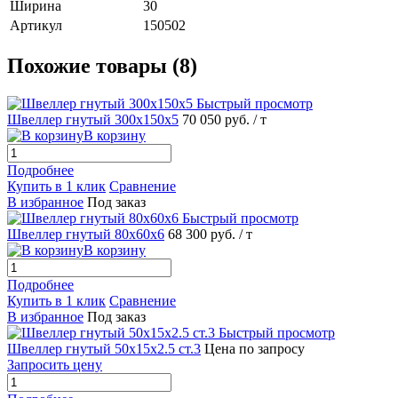
Ширина
30
Артикул
150502
Похожие товары (8)
Быстрый просмотр
Швеллер гнутый 300х150х5
70 050 руб.
/ т
В корзину
Подробнее
Купить в 1 клик
Сравнение
В избранное
Под заказ
Быстрый просмотр
Швеллер гнутый 80х60х6
68 300 руб.
/ т
В корзину
Подробнее
Купить в 1 клик
Сравнение
В избранное
Под заказ
Быстрый просмотр
Швеллер гнутый 50х15х2.5 ст.3
Цена по запросу
Запросить цену