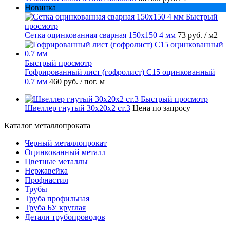
Новинка
Быстрый
просмотр
Сетка оцинкованная сварная 150х150 4 мм
73 руб.
/ м2
Быстрый просмотр
Гофрированный лист (гофролист) С15 оцинкованный
0.7 мм
460 руб.
/ пог. м
Быстрый просмотр
Швеллер гнутый 30х20х2 ст.3
Цена по запросу
Каталог металлопроката
Черный металлопрокат
Оцинкованный металл
Цветные металлы
Нержавейка
Профнастил
Трубы
Труба профильная
Труба БУ круглая
Детали трубопроводов