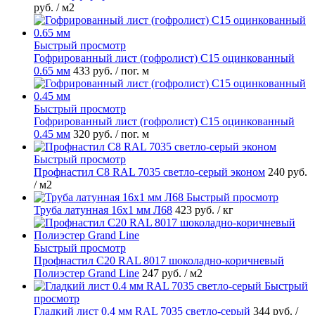
руб.
/ м2
Быстрый просмотр
Гофрированный лист (гофролист) С15 оцинкованный
0.65 мм
433 руб.
/ пог. м
Быстрый просмотр
Гофрированный лист (гофролист) С15 оцинкованный
0.45 мм
320 руб.
/ пог. м
Быстрый просмотр
Профнастил С8 RAL 7035 светло-серый эконом
240 руб.
/ м2
Быстрый просмотр
Труба латунная 16х1 мм Л68
423 руб.
/ кг
Быстрый просмотр
Профнастил С20 RAL 8017 шоколадно-коричневый
Полиэстер Grand Line
247 руб.
/ м2
Быстрый
просмотр
Гладкий лист 0.4 мм RAL 7035 светло-серый
344 руб.
/