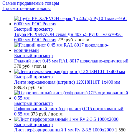
Самые продаваемые товары
Просмотренные товары
Быстрый просмотр
Труба PE-Xa/EVOH серая Дн 40х5,5 Ру10 Тмакс=95C
6000 мм РОС Россия
279 руб.
/ пог. м
Быстрый просмотр
Гладкий лист 0.45 мм RAL 8017 шоколадно-коричневый
370 руб.
/ пог. м
Быстрый просмотр
Лента нержавеющая (штрипс) 12Х18Н10Т 1х400 мм
889.35 руб.
/ кг
Быстрый просмотр
Гофрированный лист (гофролист) С15 оцинкованный
0.55 мм
373 руб.
/ пог. м
Быстрый просмотр
Лист перфорированный 1 мм Rv 2-3.5 1000х2000
1 550