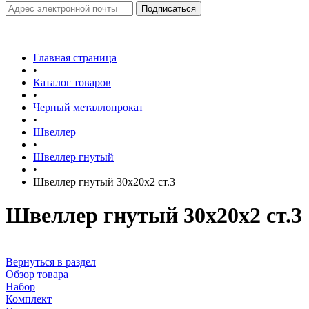
Главная страница
•
Каталог товаров
•
Черный металлопрокат
•
Швеллер
•
Швеллер гнутый
•
Швеллер гнутый 30х20х2 ст.3
Швеллер гнутый 30х20х2 ст.3
Вернуться в раздел
Обзор товара
Набор
Комплект