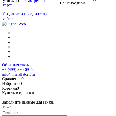
улица, 21
Посмотреть на
Вс: Выходной
карте
Создание и продвижение
сайтов
Обратная связь
+7 (499) 380-69-59
info@metallatorg.ru
Сравнение
0
Избранное
0
Корзина
0
Купить в один клик
Заполните данные для заказа