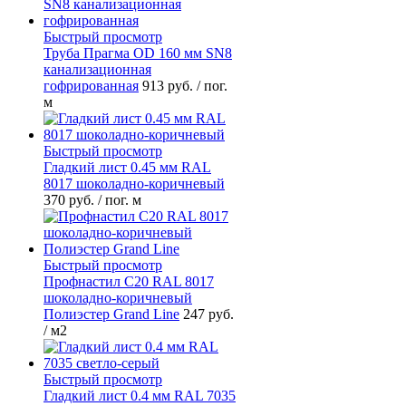
Быстрый просмотр
Труба Прагма OD 160 мм SN8
канализационная
гофрированная
913 руб.
/ пог.
м
Быстрый просмотр
Гладкий лист 0.45 мм RAL
8017 шоколадно-коричневый
370 руб.
/ пог. м
Быстрый просмотр
Профнастил С20 RAL 8017
шоколадно-коричневый
Полиэстер Grand Line
247 руб.
/ м2
Быстрый просмотр
Гладкий лист 0.4 мм RAL 7035