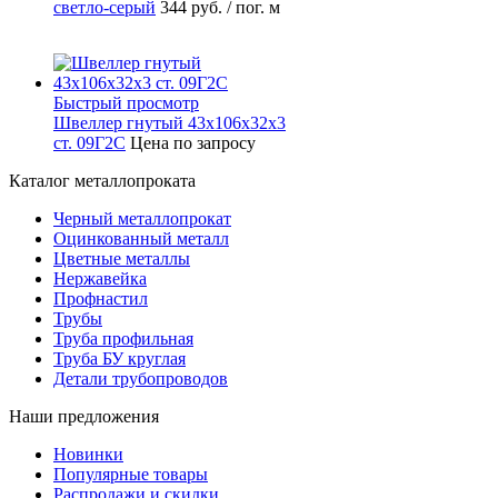
светло-серый
344 руб.
/ пог. м
Быстрый просмотр
Швеллер гнутый 43х106х32х3
ст. 09Г2С
Цена по запросу
Каталог металлопроката
Черный металлопрокат
Оцинкованный металл
Цветные металлы
Нержавейка
Профнастил
Трубы
Труба профильная
Труба БУ круглая
Детали трубопроводов
Наши предложения
Новинки
Популярные товары
Распродажи и скидки