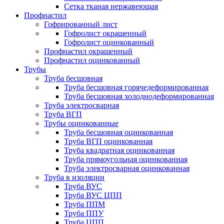
Сетка тканая нержавеющая
Профнастил
Гофрированный лист
Гофролист окрашенный
Гофролист оцинкованный
Профнастил окрашенный
Профнастил оцинкованный
Трубы
Труба бесшовная
Труба бесшовная горячедеформированная
Труба бесшовная холоднодеформированная
Труба электросварная
Труба ВГП
Трубы оцинкованные
Труба бесшовная оцинкованная
Труба ВГП оцинкованная
Труба квадратная оцинкованная
Труба прямоугольная оцинкованная
Труба электросварная оцинкованная
Труба в изоляции
Труба ВУС
Труба ВУС ЦПП
Труба ППМ
Труба ППУ
Труба ЦПП