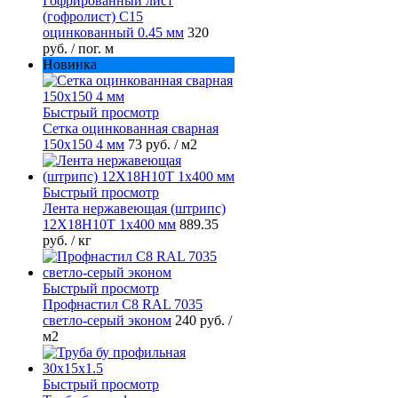
Гофрированный лист
(гофролист) С15
оцинкованный 0.45 мм
320
руб.
/ пог. м
Новинка
Быстрый просмотр
Сетка оцинкованная сварная
150х150 4 мм
73 руб.
/ м2
Быстрый просмотр
Лента нержавеющая (штрипс)
12Х18Н10Т 1х400 мм
889.35
руб.
/ кг
Быстрый просмотр
Профнастил С8 RAL 7035
светло-серый эконом
240 руб.
/
м2
Быстрый просмотр