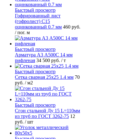
Быстрый просмотр
Гофрированный лист
(гофролист) С15
оцинкованный 0.7 мм
460 руб.
/ пог. м
Быстрый просмотр
Арматура А3 А500С 14 мм
рифленая
34 500 руб.
/ т
Быстрый просмотр
Сетка сварная 25х25 1.4 мм
70
руб.
/ м2
Быстрый просмотр
Сгон стальной Ду 15 L=110мм
из труб по ГОСТ 3262-75
12
руб.
/ шт
Быстрый просмотр