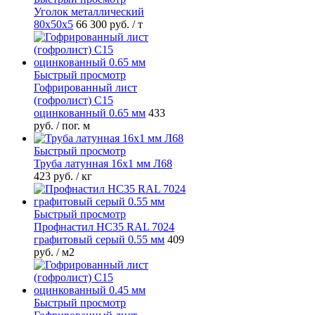
Уголок металлический
80х50х5
66 300 руб.
/ т
Быстрый просмотр
Гофрированный лист
(гофролист) С15
оцинкованный 0.65 мм
433
руб.
/ пог. м
Быстрый просмотр
Труба латунная 16х1 мм Л68
423 руб.
/ кг
Быстрый просмотр
Профнастил НС35 RAL 7024
графитовый серый 0.55 мм
409
руб.
/ м2
Быстрый просмотр