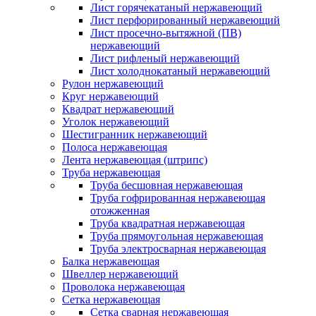
Лист горячекатаный нержавеющий
Лист перфорированный нержавеющий
Лист просечно-вытяжной (ПВ)
нержавеющий
Лист рифленый нержавеющий
Лист холоднокатаный нержавеющий
Рулон нержавеющий
Круг нержавеющий
Квадрат нержавеющий
Уголок нержавеющий
Шестигранник нержавеющий
Полоса нержавеющая
Лента нержавеющая (штрипс)
Труба нержавеющая
Труба бесшовная нержавеющая
Труба гофрированная нержавеющая
отожженная
Труба квадратная нержавеющая
Труба прямоугольная нержавеющая
Труба электросварная нержавеющая
Балка нержавеющая
Швеллер нержавеющий
Проволока нержавеющая
Сетка нержавеющая
Сетка сварная нержавеющая