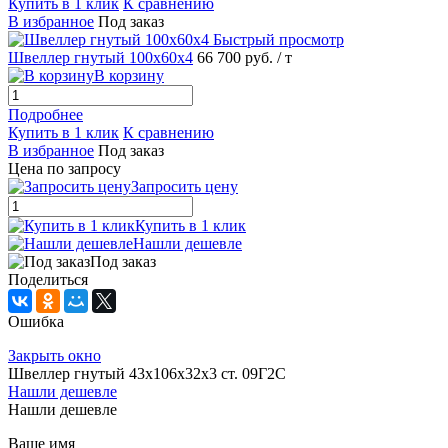
Купить в 1 клик
К сравнению
В избранное
Под заказ
Быстрый просмотр
Швеллер гнутый 100х60х4
66 700 руб.
/ т
В корзину
Подробнее
Купить в 1 клик
К сравнению
В избранное
Под заказ
Цена по запросу
Запросить цену
Купить в 1 клик
Нашли дешевле
Под заказ
Поделиться
Ошибка
Закрыть окно
Швеллер гнутый 43х106х32х3 ст. 09Г2С
Нашли дешевле
Нашли дешевле
Ваше имя