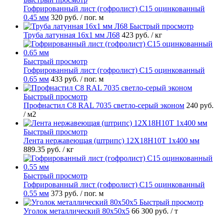
Гофрированный лист (гофролист) С15 оцинкованный
0.45 мм
320 руб.
/ пог. м
Быстрый просмотр
Труба латунная 16х1 мм Л68
423 руб.
/ кг
Быстрый просмотр
Гофрированный лист (гофролист) С15 оцинкованный
0.65 мм
433 руб.
/ пог. м
Быстрый просмотр
Профнастил С8 RAL 7035 светло-серый эконом
240 руб.
/ м2
Быстрый просмотр
Лента нержавеющая (штрипс) 12Х18Н10Т 1х400 мм
889.35 руб.
/ кг
Быстрый просмотр
Гофрированный лист (гофролист) С15 оцинкованный
0.55 мм
373 руб.
/ пог. м
Быстрый просмотр
Уголок металлический 80х50х5
66 300 руб.
/ т