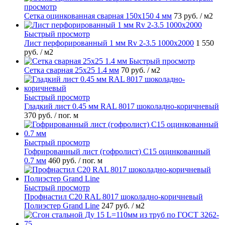
просмотр
Сетка оцинкованная сварная 150х150 4 мм
73 руб.
/ м2
Быстрый просмотр
Лист перфорированный 1 мм Rv 2-3.5 1000х2000
1 550
руб.
/ м2
Быстрый просмотр
Сетка сварная 25х25 1.4 мм
70 руб.
/ м2
Быстрый просмотр
Гладкий лист 0.45 мм RAL 8017 шоколадно-коричневый
370 руб.
/ пог. м
Быстрый просмотр
Гофрированный лист (гофролист) С15 оцинкованный
0.7 мм
460 руб.
/ пог. м
Быстрый просмотр
Профнастил С20 RAL 8017 шоколадно-коричневый
Полиэстер Grand Line
247 руб.
/ м2