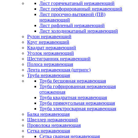
Лист горячекатаный нержавеющий
Лист перфорированный нержавеющий
Лист просечно-вытяжной (ПВ)
нержавеющий
Лист рифленый нержавеющий
Лист холоднокатаный нержавеющий
Рулон нержавеющий
Круг нержавеющий
Квадрат нержавеющий
Уголок нержавеющий
Шестигранник нержавеющий
Полоса нержавеющая
Лента нержавеющая (штрипс)
Труба нержавеющая
Труба бесшовная нержавеющая
Труба гофрированная нержавеющая
отожженная
Труба квадратная нержавеющая
Труба прямоугольная нержавеющая
Труба электросварная нержавеющая
Балка нержавеющая
Швеллер нержавеющий
Проволока нержавеющая
Сетка нержавеющая
Сетка сварная нержавеющая