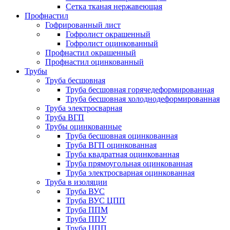
Сетка тканая нержавеющая
Профнастил
Гофрированный лист
Гофролист окрашенный
Гофролист оцинкованный
Профнастил окрашенный
Профнастил оцинкованный
Трубы
Труба бесшовная
Труба бесшовная горячедеформированная
Труба бесшовная холоднодеформированная
Труба электросварная
Труба ВГП
Трубы оцинкованные
Труба бесшовная оцинкованная
Труба ВГП оцинкованная
Труба квадратная оцинкованная
Труба прямоугольная оцинкованная
Труба электросварная оцинкованная
Труба в изоляции
Труба ВУС
Труба ВУС ЦПП
Труба ППМ
Труба ППУ
Труба ЦПП