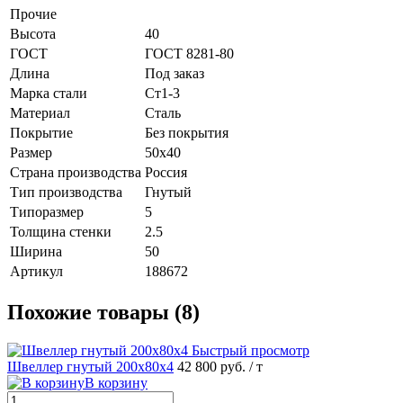
Прочие
Высота
40
ГОСТ
ГОСТ 8281-80
Длина
Под заказ
Марка стали
Ст1-3
Материал
Сталь
Покрытие
Без покрытия
Размер
50х40
Страна производства
Россия
Тип производства
Гнутый
Типоразмер
5
Толщина стенки
2.5
Ширина
50
Артикул
188672
Похожие товары (8)
Быстрый просмотр
Швеллер гнутый 200х80х4
42 800 руб.
/ т
В корзину