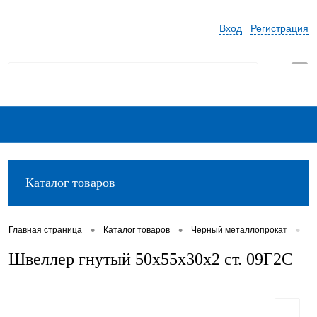
Вход
Регистрация
0
Каталог товаров
•
•
•
Главная страница
Каталог товаров
Черный металлопрокат
Ш
Швеллер гнутый 50х55х30х2 ст. 09Г2С