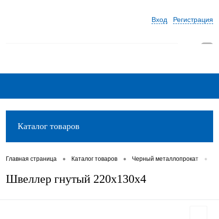
Вход
Регистрация
0
Каталог товаров
•
•
•
Главная страница
Каталог товаров
Черный металлопрокат
Ш
Швеллер гнутый 220х130х4