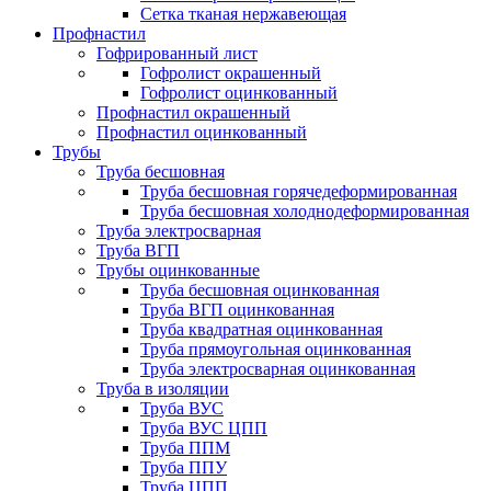
Сетка тканая нержавеющая
Профнастил
Гофрированный лист
Гофролист окрашенный
Гофролист оцинкованный
Профнастил окрашенный
Профнастил оцинкованный
Трубы
Труба бесшовная
Труба бесшовная горячедеформированная
Труба бесшовная холоднодеформированная
Труба электросварная
Труба ВГП
Трубы оцинкованные
Труба бесшовная оцинкованная
Труба ВГП оцинкованная
Труба квадратная оцинкованная
Труба прямоугольная оцинкованная
Труба электросварная оцинкованная
Труба в изоляции
Труба ВУС
Труба ВУС ЦПП
Труба ППМ
Труба ППУ
Труба ЦПП