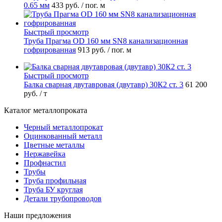
0.65 мм
433 руб.
/ пог. м
Быстрый просмотр
Труба Прагма OD 160 мм SN8 канализационная
гофрированная
913 руб.
/ пог. м
Быстрый просмотр
Балка сварная двутавровая (двутавр) 30К2 ст. 3
61 200
руб.
/ т
Каталог металлопроката
Черный металлопрокат
Оцинкованный металл
Цветные металлы
Нержавейка
Профнастил
Трубы
Труба профильная
Труба БУ круглая
Детали трубопроводов
Наши предложения