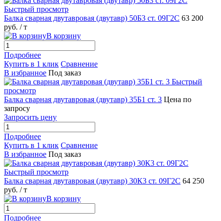
Быстрый просмотр
Балка сварная двутавровая (двутавр) 50Б3 ст. 09Г2С
63 200
руб.
/ т
В корзину
Подробнее
Купить в 1 клик
Сравнение
В избранное
Под заказ
Быстрый
просмотр
Балка сварная двутавровая (двутавр) 35Б1 ст. 3
Цена по
запросу
Запросить цену
Подробнее
Купить в 1 клик
Сравнение
В избранное
Под заказ
Быстрый просмотр
Балка сварная двутавровая (двутавр) 30К3 ст. 09Г2С
64 250
руб.
/ т
В корзину
Подробнее