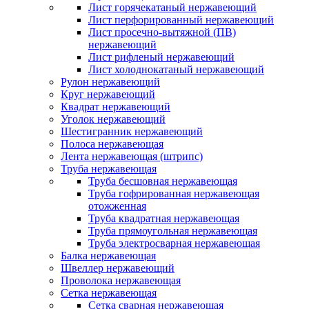
Лист горячекатаный нержавеющий
Лист перфорированный нержавеющий
Лист просечно-вытяжной (ПВ)
нержавеющий
Лист рифленый нержавеющий
Лист холоднокатаный нержавеющий
Рулон нержавеющий
Круг нержавеющий
Квадрат нержавеющий
Уголок нержавеющий
Шестигранник нержавеющий
Полоса нержавеющая
Лента нержавеющая (штрипс)
Труба нержавеющая
Труба бесшовная нержавеющая
Труба гофрированная нержавеющая
отожженная
Труба квадратная нержавеющая
Труба прямоугольная нержавеющая
Труба электросварная нержавеющая
Балка нержавеющая
Швеллер нержавеющий
Проволока нержавеющая
Сетка нержавеющая
Сетка сварная нержавеющая