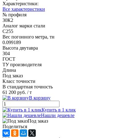
Характеристики:
Все характеристики
№ профиля
30К2
Аналог марки стали
С255
Вес погонного метра, тн
0.099189
Высота двутавра
304
ГОСТ
ТУ производителя
Длина
Под заказ
Класс точности
В стандартная точность
61 200 руб.
/ т
В корзину
Купить в 1 клик
Нашли дешевле
Под заказ
Поделиться