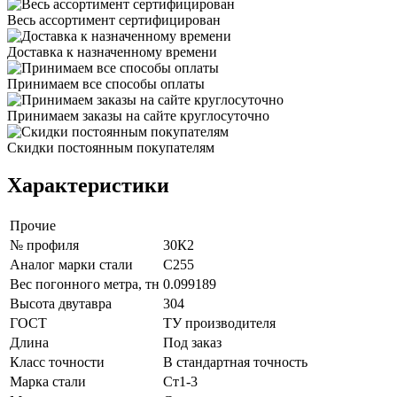
Весь ассортимент сертифицирован
Доставка к назначенному времени
Принимаем все способы оплаты
Принимаем заказы на сайте круглосуточно
Скидки постоянным покупателям
Характеристики
Прочие
№ профиля
30К2
Аналог марки стали
С255
Вес погонного метра, тн
0.099189
Высота двутавра
304
ГОСТ
ТУ производителя
Длина
Под заказ
Класс точности
В стандартная точность
Марка стали
Ст1-3