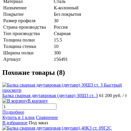
Материал
Сталь
Назначение
К-колонный
Покрытие
Без покрытия
Размер профиля
30
Страна производства
Россия
Тип производства
Сварная
Толщина полки
15.5
Толщина стенки
10
Ширина полки
300
Артикул
156491
Похожие товары (8)
Быстрый
просмотр
Балка сварная двутавровая (двутавр) 30Ш3 ст. 3
61 200 руб.
/ т
В корзину
Подробнее
Купить в 1 клик
Сравнение
В избранное
Под заказ