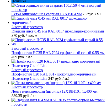
Новинка
Быстрый
просмотр
Сетка оцинкованная сварная 150х150 4 мм
73 руб.
/ м2
Быстрый просмотр
Гладкий лист 0.45 мм RAL 8017 шоколадно-коричневый
370 руб.
/ пог. м
Быстрый просмотр
Профнастил НС35 RAL 7024 графитовый серый 0.55 мм
409 руб.
/ м2
Быстрый просмотр
Профнастил С20 RAL 8017 шоколадно-коричневый
Полиэстер Grand Line
247 руб.
/ м2
Быстрый просмотр
Лента нержавеющая (штрипс) 12Х18Н10Т 1х400 мм
889.35 руб.
/ кг
Быстрый
просмотр