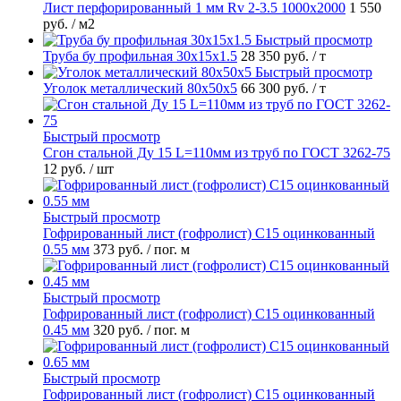
Лист перфорированный 1 мм Rv 2-3.5 1000х2000
1 550
руб.
/ м2
Быстрый просмотр
Труба бу профильная 30х15х1.5
28 350 руб.
/ т
Быстрый просмотр
Уголок металлический 80х50х5
66 300 руб.
/ т
Быстрый просмотр
Сгон стальной Ду 15 L=110мм из труб по ГОСТ 3262-75
12 руб.
/ шт
Быстрый просмотр
Гофрированный лист (гофролист) С15 оцинкованный
0.55 мм
373 руб.
/ пог. м
Быстрый просмотр
Гофрированный лист (гофролист) С15 оцинкованный
0.45 мм
320 руб.
/ пог. м
Быстрый просмотр
Гофрированный лист (гофролист) С15 оцинкованный