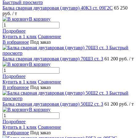
Быстрый просмотр
Балка сварная двутавровая (двутавр) 40К3 ст. 09Г2С
65 250
руб.
/ т
В корзину
Подробнее
Купить в 1 клик
Сравнение
В избранное
Под заказ
Быстрый
просмотр
Балка сварная двутавровая (двутавр) 70Ш3 ст. 3
61 200 руб.
/ т
В корзину
Подробнее
Купить в 1 клик
Сравнение
В избранное
Под заказ
Быстрый
просмотр
Балка сварная двутавровая (двутавр) 50Ш2 ст. 3
61 200 руб.
/ т
В корзину
Подробнее
Купить в 1 клик
Сравнение
В избранное
Под заказ