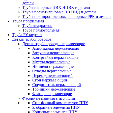
детали
Трубы напорные ПВХ НПВХ и детали
Трубы полиэтиленовые ПЭ ПНД и детали
Трубы полипропиленовые напорные PPR и детали
Труба профильная
Труба квадратная
Труба прямоугольная
Труба БУ круглая
Детали трубопроводов
Детали трубопровода нержавеющие
Американка нержавеющая
Заглушки нержавеющие
Контргайки нержавеющие
Муфты нержавеющие
Ниппели нержавеющие
Отводы нержавеющие
Переход нержавеющий
Сгон нержавеющий
Соединитель нержавеющий
Тройники нержавеющие
Фланцы нержавеющие
Фасонные изделия в изоляции
Cильфонный компенсатор ППУ
Z-образные элементы ППУ
Концевые элементы ППУ