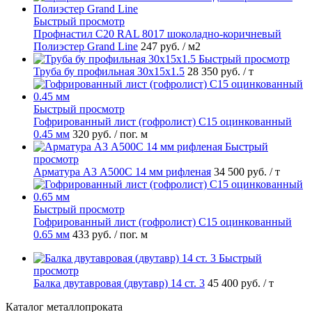
Быстрый просмотр
Профнастил С20 RAL 8017 шоколадно-коричневый
Полиэстер Grand Line
247 руб.
/ м2
Быстрый просмотр
Труба бу профильная 30х15х1.5
28 350 руб.
/ т
Быстрый просмотр
Гофрированный лист (гофролист) С15 оцинкованный
0.45 мм
320 руб.
/ пог. м
Быстрый
просмотр
Арматура А3 А500С 14 мм рифленая
34 500 руб.
/ т
Быстрый просмотр
Гофрированный лист (гофролист) С15 оцинкованный
0.65 мм
433 руб.
/ пог. м
Быстрый
просмотр
Балка двутавровая (двутавр) 14 ст. 3
45 400 руб.
/ т
Каталог металлопроката