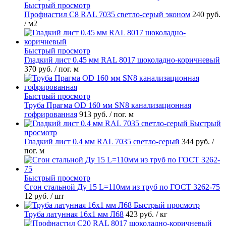
Быстрый просмотр
Профнастил С8 RAL 7035 светло-серый эконом
240 руб.
/ м2
Быстрый просмотр
Гладкий лист 0.45 мм RAL 8017 шоколадно-коричневый
370 руб.
/ пог. м
Быстрый просмотр
Труба Прагма OD 160 мм SN8 канализационная
гофрированная
913 руб.
/ пог. м
Быстрый
просмотр
Гладкий лист 0.4 мм RAL 7035 светло-серый
344 руб.
/
пог. м
Быстрый просмотр
Сгон стальной Ду 15 L=110мм из труб по ГОСТ 3262-75
12 руб.
/ шт
Быстрый просмотр
Труба латунная 16х1 мм Л68
423 руб.
/ кг