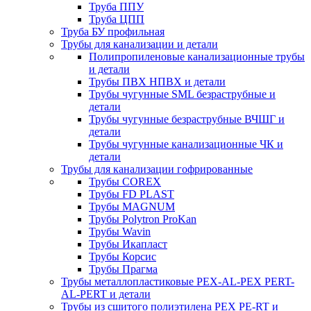
Труба ППУ
Труба ЦПП
Труба БУ профильная
Трубы для канализации и детали
Полипропиленовые канализационные трубы
и детали
Трубы ПВХ НПВХ и детали
Трубы чугунные SML безраструбные и
детали
Трубы чугунные безраструбные ВЧШГ и
детали
Трубы чугунные канализационные ЧК и
детали
Трубы для канализации гофрированные
Трубы COREX
Трубы FD PLAST
Трубы MAGNUM
Трубы Polytron ProKan
Трубы Wavin
Трубы Икапласт
Трубы Корсис
Трубы Прагма
Трубы металлопластиковые PEX-AL-PEX PERT-
AL-PERT и детали
Трубы из сшитого полиэтилена PEX PE-RT и