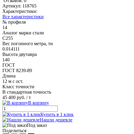
Отзывов: 0
Артикул:
118765
Характеристики:
Все характеристики
№ профиля
14
Аналог марки стали
С255
Вес погонного метра, тн
0.014111
Высота двутавра
140
ГОСТ
ГОСТ 8239-89
Длина
12 м с ост.
Класс точности
В стандартная точность
45 400 руб.
/ т
В корзину
Купить в 1 клик
Нашли дешевле
Под заказ
Поделиться