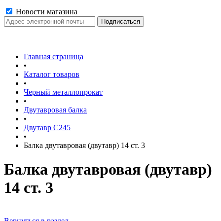
Новости магазина
Главная страница
•
Каталог товаров
•
Черный металлопрокат
•
Двутавровая балка
•
Двутавр С245
•
Балка двутавровая (двутавр) 14 ст. 3
Балка двутавровая (двутавр)
14 ст. 3
Вернуться в раздел