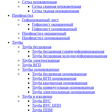
Сетка нержавеющая
Сетка сварная нержавеющая
Сетка тканая нержавеющая
Профнастил
Гофрированный лист
Гофролист окрашенный
Гофролист оцинкованный
Профнастил окрашенный
Профнастил оцинкованный
Трубы
Труба бесшовная
Труба бесшовная горячедеформированная
Труба бесшовная холоднодеформированная
Труба электросварная
Труба ВГП
Трубы оцинкованные
Труба бесшовная оцинкованная
Труба ВГП оцинкованная
Труба квадратная оцинкованная
Труба прямоугольная оцинкованная
Труба электросварная оцинкованная
Труба в изоляции
Труба ВУС
Труба ВУС ЦПП
Труба ППМ