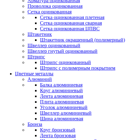
Арматура оцинкованная
Проволока оцинкованная
Сетка оцинкованная
Сетка оцинкованная плетеная
Сетка оцинкованная сварная
Сетка оцинкованная ЦПВС
Штакетник
Штакетник окрашенный (полимерный)
Швеллер оцинкованный
Швеллер гнутый оцинкованный
Штрипс
Штрипс оцинкованный
Штрипс с полимерным покрытием
Цветные металлы
Алюминий
Балка алюминиевая
Круг алюминиевый
Лента алюминиевая
Плита алюминиевая
Уголок алюминиевый
Швеллер алюминиевый
Шина алюминиевая
Бронза
Круг бронзовый
Лента бронзовая