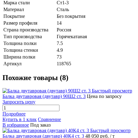
Марка стали
Ст1-3
Материал
Сталь
Покрытие
Без покрытия
Размер профиля
14
Страна производства
Россия
Тип производства
Горячекатаная
Толщина полки
7.5
Толщина стенки
4.9
Ширина полки
73
Артикул
118765
Похожие товары (8)
Быстрый просмотр
Балка двутавровая (двутавр) 90Ш2 ст. 3
Цена по запросу
Запросить цену
Подробнее
Купить в 1 клик
Сравнение
В избранное
Под заказ
Быстрый просмотр
Балка двутавровая (двутавр) 40К4 ст. 3
48 050 руб.
/ т