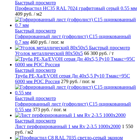
Быстрый просмотр
Профнастил НС35 RAL 7024 графитовый серый 0.55 мм
409 руб.
/ м2
Быстрый просмотр
Гофрированный лист (гофролист) С15 оцинкованный
0.7 мм
460 руб.
/ пог. м
Быстрый просмотр
Уголок металлический 80х50х5
66 300 руб.
/ т
Быстрый просмотр
Труба PE-Xa/EVOH серая Дн 40х5,5 Ру10 Тмакс=95C
6000 мм РОС Россия
279 руб.
/ пог. м
Быстрый просмотр
Гофрированный лист (гофролист) С15 оцинкованный
0.55 мм
373 руб.
/ пог. м
Быстрый просмотр
Лист перфорированный 1 мм Rv 2-3.5 1000х2000
1 550
руб.
/ м2