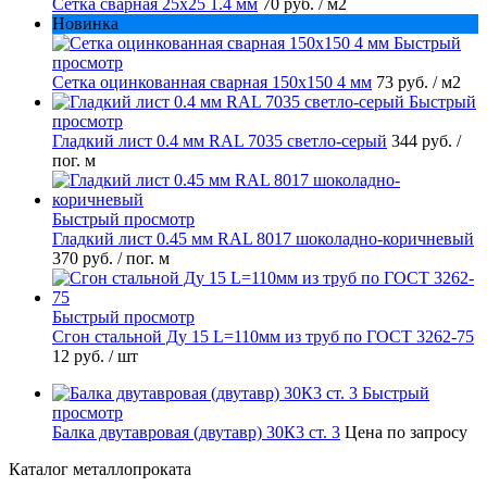
Сетка сварная 25х25 1.4 мм
70 руб.
/ м2
Новинка
Быстрый
просмотр
Сетка оцинкованная сварная 150х150 4 мм
73 руб.
/ м2
Быстрый
просмотр
Гладкий лист 0.4 мм RAL 7035 светло-серый
344 руб.
/
пог. м
Быстрый просмотр
Гладкий лист 0.45 мм RAL 8017 шоколадно-коричневый
370 руб.
/ пог. м
Быстрый просмотр
Сгон стальной Ду 15 L=110мм из труб по ГОСТ 3262-75
12 руб.
/ шт
Быстрый
просмотр
Балка двутавровая (двутавр) 30К3 ст. 3
Цена по запросу
Каталог металлопроката