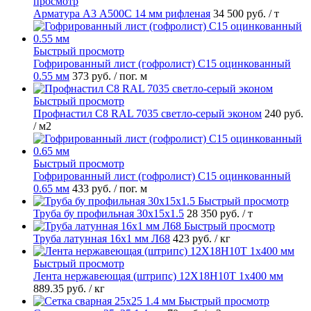
просмотр
Арматура А3 А500С 14 мм рифленая
34 500 руб.
/ т
Быстрый просмотр
Гофрированный лист (гофролист) С15 оцинкованный
0.55 мм
373 руб.
/ пог. м
Быстрый просмотр
Профнастил С8 RAL 7035 светло-серый эконом
240 руб.
/ м2
Быстрый просмотр
Гофрированный лист (гофролист) С15 оцинкованный
0.65 мм
433 руб.
/ пог. м
Быстрый просмотр
Труба бу профильная 30х15х1.5
28 350 руб.
/ т
Быстрый просмотр
Труба латунная 16х1 мм Л68
423 руб.
/ кг
Быстрый просмотр
Лента нержавеющая (штрипс) 12Х18Н10Т 1х400 мм
889.35 руб.
/ кг
Быстрый просмотр