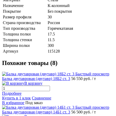
Назначение
К-колонный
Покрытие
Без покрытия
Размер профиля
30
Страна производства
Россия
Тип производства
Горячекатаная
Толщина полки
17.5
Толщина стенки
11.5
Ширина полки
300
Артикул
115128
Похожие товары (8)
Быстрый просмотр
Балка двутавровая (двутавр) 18Б2 ст. 3
56 550 руб.
/ т
В корзину
Подробнее
Купить в 1 клик
Сравнение
В избранное
Под заказ
Быстрый просмотр
Балка двутавровая (двутавр) 14Б1 ст. 3
56 500 руб.
/ т