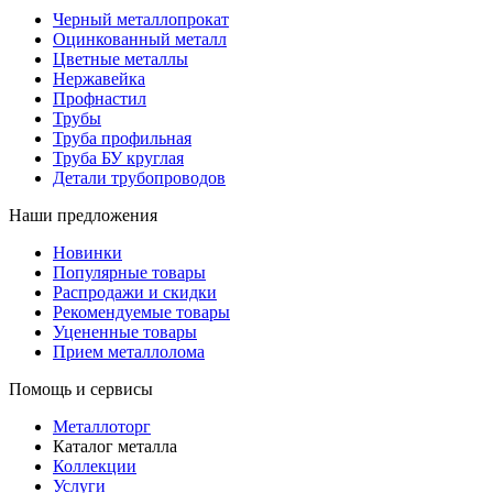
Черный металлопрокат
Оцинкованный металл
Цветные металлы
Нержавейка
Профнастил
Трубы
Труба профильная
Труба БУ круглая
Детали трубопроводов
Наши предложения
Новинки
Популярные товары
Распродажи и скидки
Рекомендуемые товары
Уцененные товары
Прием металлолома
Помощь и сервисы
Металлоторг
Каталог металла
Коллекции
Услуги