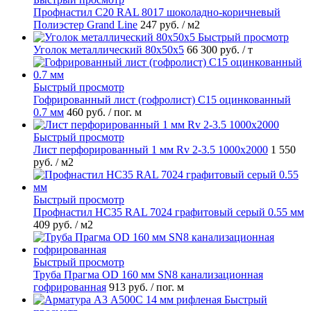
Профнастил С20 RAL 8017 шоколадно-коричневый
Полиэстер Grand Line
247 руб.
/ м2
Быстрый просмотр
Уголок металлический 80х50х5
66 300 руб.
/ т
Быстрый просмотр
Гофрированный лист (гофролист) С15 оцинкованный
0.7 мм
460 руб.
/ пог. м
Быстрый просмотр
Лист перфорированный 1 мм Rv 2-3.5 1000х2000
1 550
руб.
/ м2
Быстрый просмотр
Профнастил НС35 RAL 7024 графитовый серый 0.55 мм
409 руб.
/ м2
Быстрый просмотр
Труба Прагма OD 160 мм SN8 канализационная
гофрированная
913 руб.
/ пог. м
Быстрый