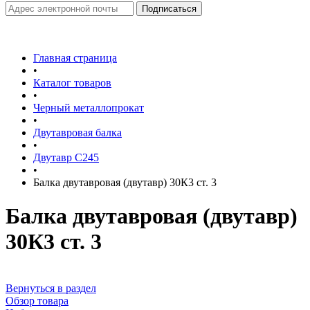
Главная страница
•
Каталог товаров
•
Черный металлопрокат
•
Двутавровая балка
•
Двутавр С245
•
Балка двутавровая (двутавр) 30К3 ст. 3
Балка двутавровая (двутавр)
30К3 ст. 3
Вернуться в раздел
Обзор товара