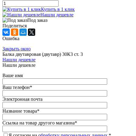
Купить в 1 клик
Нашли дешевле
Под заказ
Поделиться
Ошибка
Закрыть окно
Балка двутавровая (двутавр) 30К3 ст. 3
Нашли дешевле
Нашли дешевле
Ваше имя
Ваш телефон
*
Электронная почта
Название товара
*
Ссылка на товар другого магазина
*
Я согласен на
обработку персональных данных.
*