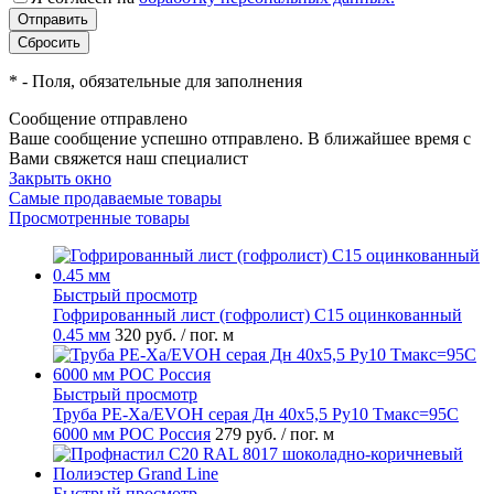
*
- Поля, обязательные для заполнения
Сообщение отправлено
Ваше сообщение успешно отправлено. В ближайшее время с
Вами свяжется наш специалист
Закрыть окно
Самые продаваемые товары
Просмотренные товары
Быстрый просмотр
Гофрированный лист (гофролист) С15 оцинкованный
0.45 мм
320 руб.
/ пог. м
Быстрый просмотр
Труба PE-Xa/EVOH серая Дн 40х5,5 Ру10 Тмакс=95C
6000 мм РОС Россия
279 руб.
/ пог. м
Быстрый просмотр