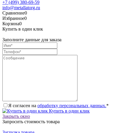
+7 (499) 380-69-59
info@metallatorg.ru
Сравнение
0
Избранное
0
Корзина
0
Купить в один клик
Заполните данные для заказа
Я согласен на
обработку персональных данных.
*
Купить в один клик
Закрыть окно
Запросить стоимость товара
Загрузка товара