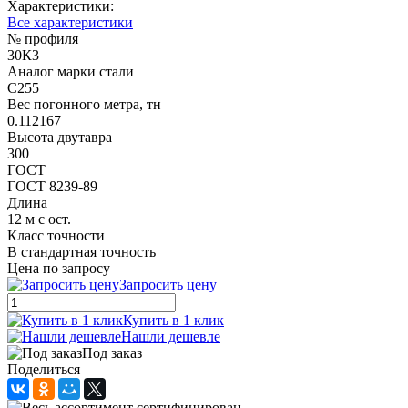
Характеристики:
Все характеристики
№ профиля
30К3
Аналог марки стали
С255
Вес погонного метра, тн
0.112167
Высота двутавра
300
ГОСТ
ГОСТ 8239-89
Длина
12 м с ост.
Класс точности
В стандартная точность
Цена по запросу
Запросить цену
Купить в 1 клик
Нашли дешевле
Под заказ
Поделиться