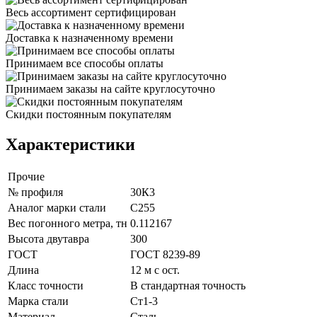
Весь ассортимент сертифицирован
Доставка к назначенному времени
Принимаем все способы оплаты
Принимаем заказы на сайте круглосуточно
Скидки постоянным покупателям
Характеристики
Прочие
№ профиля
30К3
Аналог марки стали
С255
Вес погонного метра, тн
0.112167
Высота двутавра
300
ГОСТ
ГОСТ 8239-89
Длина
12 м с ост.
Класс точности
В стандартная точность
Марка стали
Ст1-3
Материал
Сталь