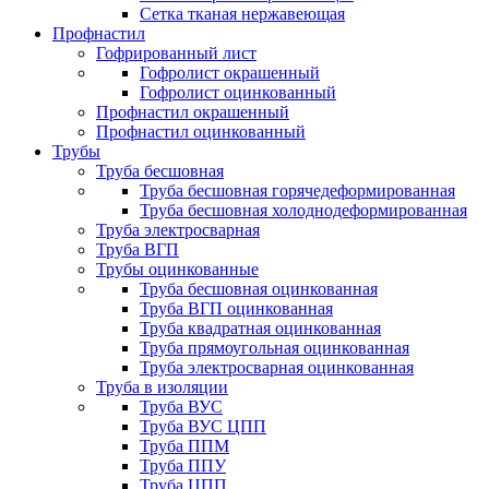
Сетка тканая нержавеющая
Профнастил
Гофрированный лист
Гофролист окрашенный
Гофролист оцинкованный
Профнастил окрашенный
Профнастил оцинкованный
Трубы
Труба бесшовная
Труба бесшовная горячедеформированная
Труба бесшовная холоднодеформированная
Труба электросварная
Труба ВГП
Трубы оцинкованные
Труба бесшовная оцинкованная
Труба ВГП оцинкованная
Труба квадратная оцинкованная
Труба прямоугольная оцинкованная
Труба электросварная оцинкованная
Труба в изоляции
Труба ВУС
Труба ВУС ЦПП
Труба ППМ
Труба ППУ
Труба ЦПП