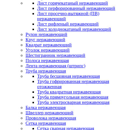
Лист горячекатаный нержавеющий
Лист перфорированный нержавеющий
Лист просечно-вытяжной (ПВ)
нержавеющий
Лист рифленый нержавеющий
Лист холоднокатаный нержавеющий
Рулон нержавеющий
Круг нержавеющий
Квадрат нержавеющий
Уголок нержавеющий
Шестигранник нержавеющий
Полоса нержавеющая
Лента нержавеющая (штрипс)
Труба нержавеющая
Труба бесшовная нержавеющая
Труба гофрированная нержавеющая
отожженная
Труба квадратная нержавеющая
Труба прямоугольная нержавеющая
Труба электросварная нержавеющая
Балка нержавеющая
Швеллер нержавеющий
Проволока нержавеющая
Сетка нержавеющая
Сетка сварная нержавеющая