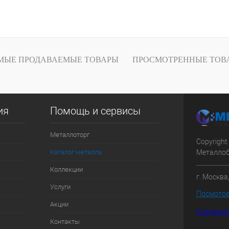
В корзину
1 клик
Сравнение
Под заказ
МЫЕ ПРОДАВАЕМЫЕ ТОВАРЫ
ПРОСМОТРЕННЫЕ ТОВ
ия
Помощь и сервисы
Металлоторг
Copyright 
Каталог металла
Металлоб
Коллекции
г. Москва
Услуги
Посмотре
Акции
Создание
Контакты