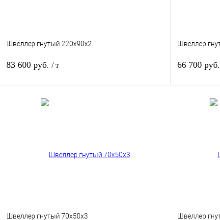
Швеллер гнутый 220х90х2
Швеллер гну
83 600 руб.
66 700 руб
/ т
В корзину
Купить в 1 клик
Сравнение
Купить в 
В избранное
Под заказ
В избранное
Швеллер гнутый 70х50х3
Швеллер гну