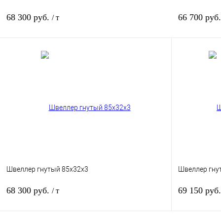
68 300 руб.
66 700 руб
/ т
В корзину
Купить в 1 клик
Сравнение
Купить в 
В избранное
Под заказ
В избранное
Швеллер гнутый 85х32х3
Швеллер гну
68 300 руб.
69 150 руб
/ т