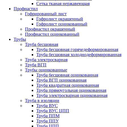
Сетка тканая нержавеющая
Профнастил
Гофрированный лист
Гофролист окрашенный
Гофролист оцинкованный
Профнастил окрашенный
Профнастил оцинкованный
Трубы
Труба бесшовная
Труба бесшовная горячедеформированная
Труба бесшовная холоднодеформированная
Труба электросварная
Труба ВГП
Трубы оцинкованные
Труба бесшовная оцинкованная
Труба ВГП оцинкованная
Труба квадратная оцинкованная
Труба прямоугольная оцинкованная
Труба электросварная оцинкованная
Труба в изоляции
Труба ВУС
Труба ВУС ЦПП
Труба ППМ
Труба ППУ
Труба ЦПП