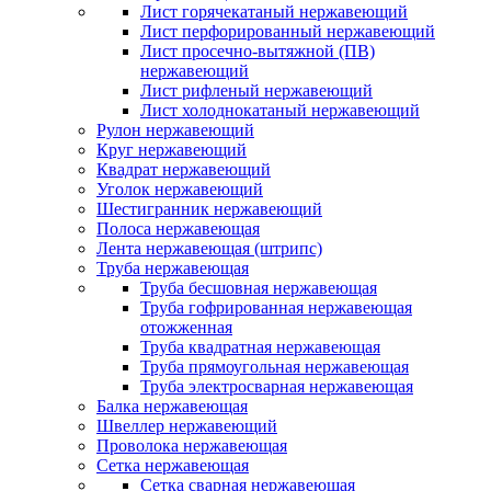
Лист горячекатаный нержавеющий
Лист перфорированный нержавеющий
Лист просечно-вытяжной (ПВ)
нержавеющий
Лист рифленый нержавеющий
Лист холоднокатаный нержавеющий
Рулон нержавеющий
Круг нержавеющий
Квадрат нержавеющий
Уголок нержавеющий
Шестигранник нержавеющий
Полоса нержавеющая
Лента нержавеющая (штрипс)
Труба нержавеющая
Труба бесшовная нержавеющая
Труба гофрированная нержавеющая
отожженная
Труба квадратная нержавеющая
Труба прямоугольная нержавеющая
Труба электросварная нержавеющая
Балка нержавеющая
Швеллер нержавеющий
Проволока нержавеющая
Сетка нержавеющая
Сетка сварная нержавеющая