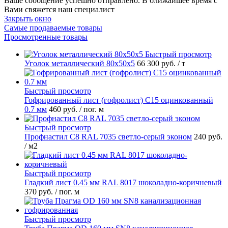
Ваше сообщение успешно отправлено. В ближайшее время с
Вами свяжется наш специалист
Закрыть окно
Самые продаваемые товары
Просмотренные товары
Быстрый просмотр
Уголок металлический 80х50х5
66 300 руб.
/ т
Быстрый просмотр
Гофрированный лист (гофролист) С15 оцинкованный
0.7 мм
460 руб.
/ пог. м
Быстрый просмотр
Профнастил С8 RAL 7035 светло-серый эконом
240 руб.
/ м2
Быстрый просмотр
Гладкий лист 0.45 мм RAL 8017 шоколадно-коричневый
370 руб.
/ пог. м
Быстрый просмотр