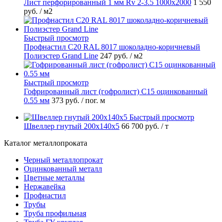
Лист перфорированный 1 мм Rv 2-3.5 1000х2000
1 550
руб.
/ м2
Быстрый просмотр
Профнастил С20 RAL 8017 шоколадно-коричневый
Полиэстер Grand Line
247 руб.
/ м2
Быстрый просмотр
Гофрированный лист (гофролист) С15 оцинкованный
0.55 мм
373 руб.
/ пог. м
Быстрый просмотр
Швеллер гнутый 200х140х5
66 700 руб.
/ т
Каталог металлопроката
Черный металлопрокат
Оцинкованный металл
Цветные металлы
Нержавейка
Профнастил
Трубы
Труба профильная