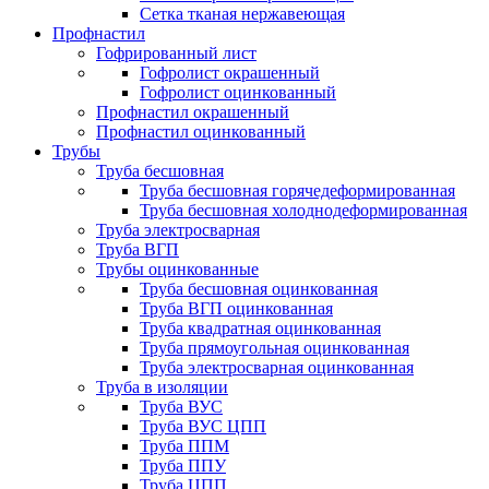
Сетка тканая нержавеющая
Профнастил
Гофрированный лист
Гофролист окрашенный
Гофролист оцинкованный
Профнастил окрашенный
Профнастил оцинкованный
Трубы
Труба бесшовная
Труба бесшовная горячедеформированная
Труба бесшовная холоднодеформированная
Труба электросварная
Труба ВГП
Трубы оцинкованные
Труба бесшовная оцинкованная
Труба ВГП оцинкованная
Труба квадратная оцинкованная
Труба прямоугольная оцинкованная
Труба электросварная оцинкованная
Труба в изоляции
Труба ВУС
Труба ВУС ЦПП
Труба ППМ
Труба ППУ
Труба ЦПП