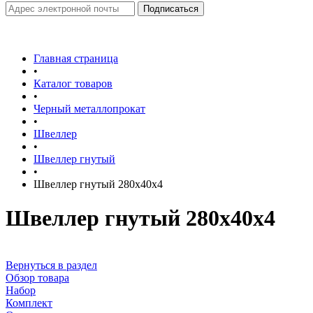
Главная страница
•
Каталог товаров
•
Черный металлопрокат
•
Швеллер
•
Швеллер гнутый
•
Швеллер гнутый 280х40х4
Швеллер гнутый 280х40х4
Вернуться в раздел
Обзор товара
Набор
Комплект