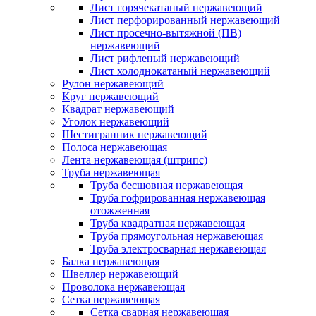
Лист горячекатаный нержавеющий
Лист перфорированный нержавеющий
Лист просечно-вытяжной (ПВ)
нержавеющий
Лист рифленый нержавеющий
Лист холоднокатаный нержавеющий
Рулон нержавеющий
Круг нержавеющий
Квадрат нержавеющий
Уголок нержавеющий
Шестигранник нержавеющий
Полоса нержавеющая
Лента нержавеющая (штрипс)
Труба нержавеющая
Труба бесшовная нержавеющая
Труба гофрированная нержавеющая
отожженная
Труба квадратная нержавеющая
Труба прямоугольная нержавеющая
Труба электросварная нержавеющая
Балка нержавеющая
Швеллер нержавеющий
Проволока нержавеющая
Сетка нержавеющая
Сетка сварная нержавеющая