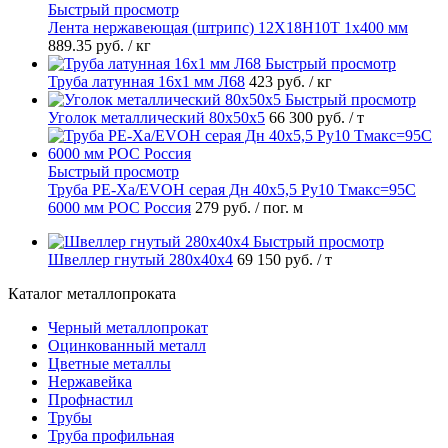
Быстрый просмотр
Лента нержавеющая (штрипс) 12Х18Н10Т 1х400 мм
889.35 руб.
/ кг
Быстрый просмотр
Труба латунная 16х1 мм Л68
423 руб.
/ кг
Быстрый просмотр
Уголок металлический 80х50х5
66 300 руб.
/ т
Быстрый просмотр
Труба PE-Xa/EVOH серая Дн 40х5,5 Ру10 Тмакс=95C
6000 мм РОС Россия
279 руб.
/ пог. м
Быстрый просмотр
Швеллер гнутый 280х40х4
69 150 руб.
/ т
Каталог металлопроката
Черный металлопрокат
Оцинкованный металл
Цветные металлы
Нержавейка
Профнастил
Трубы
Труба профильная