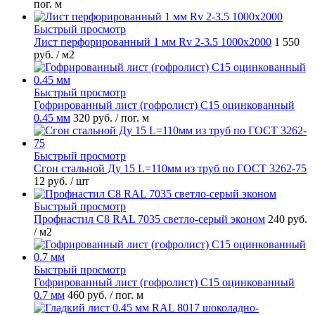
пог. м
Быстрый просмотр
Лист перфорированный 1 мм Rv 2-3.5 1000х2000
1 550
руб.
/ м2
Быстрый просмотр
Гофрированный лист (гофролист) С15 оцинкованный
0.45 мм
320 руб.
/ пог. м
Быстрый просмотр
Сгон стальной Ду 15 L=110мм из труб по ГОСТ 3262-75
12 руб.
/ шт
Быстрый просмотр
Профнастил С8 RAL 7035 светло-серый эконом
240 руб.
/ м2
Быстрый просмотр
Гофрированный лист (гофролист) С15 оцинкованный
0.7 мм
460 руб.
/ пог. м