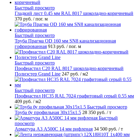
Быстрый просмотр
Гладкий лист 0.45 мм RAL 8017 шоколадно-коричневый
370 руб.
/ пог. м
Быстрый просмотр
Труба Прагма OD 160 мм SN8 канализационная
гофрированная
913 руб.
/ пог. м
Быстрый просмотр
Профнастил С20 RAL 8017 шоколадно-коричневый
Полиэстер Grand Line
247 руб.
/ м2
Быстрый просмотр
Профнастил НС35 RAL 7024 графитовый серый 0.55 мм
409 руб.
/ м2
Быстрый просмотр
Труба бу профильная 30х15х1.5
28 350 руб.
/ т
Быстрый
просмотр
Арматура А3 А500С 14 мм рифленая
34 500 руб.
/ т