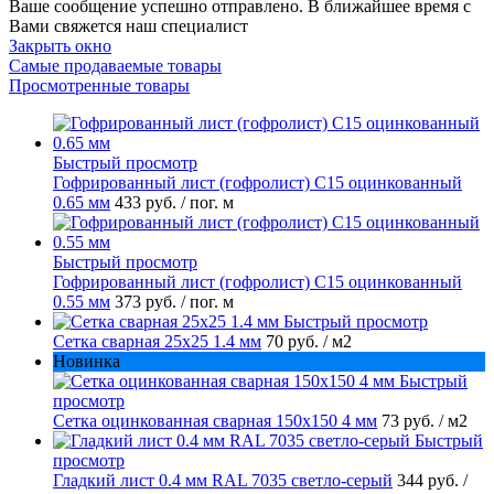
Ваше сообщение успешно отправлено. В ближайшее время с
Вами свяжется наш специалист
Закрыть окно
Самые продаваемые товары
Просмотренные товары
Быстрый просмотр
Гофрированный лист (гофролист) С15 оцинкованный
0.65 мм
433 руб.
/ пог. м
Быстрый просмотр
Гофрированный лист (гофролист) С15 оцинкованный
0.55 мм
373 руб.
/ пог. м
Быстрый просмотр
Сетка сварная 25х25 1.4 мм
70 руб.
/ м2
Новинка
Быстрый
просмотр
Сетка оцинкованная сварная 150х150 4 мм
73 руб.
/ м2
Быстрый
просмотр
Гладкий лист 0.4 мм RAL 7035 светло-серый
344 руб.
/