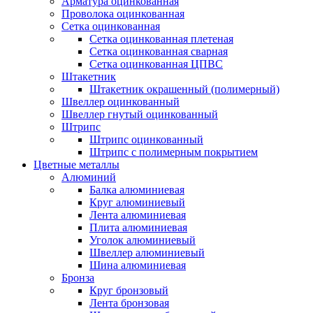
Арматура оцинкованная
Проволока оцинкованная
Сетка оцинкованная
Сетка оцинкованная плетеная
Сетка оцинкованная сварная
Сетка оцинкованная ЦПВС
Штакетник
Штакетник окрашенный (полимерный)
Швеллер оцинкованный
Швеллер гнутый оцинкованный
Штрипс
Штрипс оцинкованный
Штрипс с полимерным покрытием
Цветные металлы
Алюминий
Балка алюминиевая
Круг алюминиевый
Лента алюминиевая
Плита алюминиевая
Уголок алюминиевый
Швеллер алюминиевый
Шина алюминиевая
Бронза
Круг бронзовый
Лента бронзовая