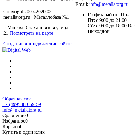
Email:
info@metallatorg.ru
Copyright 2005-2020 ©
График работы Пн-
metallatorg.ru - Металлобаза №1.
Пт: с 9:00 до 21:00
Сб: с 9:00 до 18:00 Вс:
г. Москва, Стахановская улица,
Выходной
21
Посмотреть на карте
Создание и продвижение сайтов
Обратная связь
+7 (499) 380-69-59
info@metallatorg.ru
Сравнение
0
Избранное
0
Корзина
0
Купить в один клик