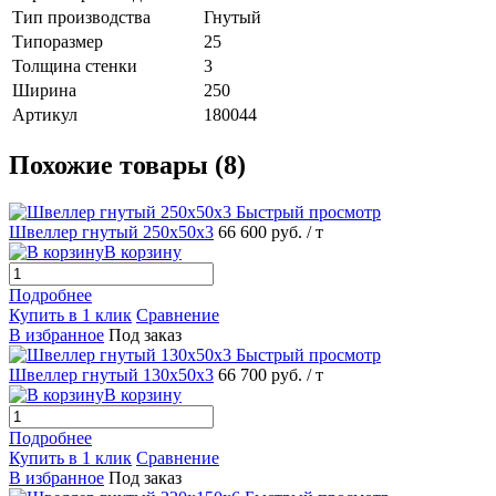
Тип производства
Гнутый
Типоразмер
25
Толщина стенки
3
Ширина
250
Артикул
180044
Похожие товары (8)
Быстрый просмотр
Швеллер гнутый 250х50х3
66 600 руб.
/ т
В корзину
Подробнее
Купить в 1 клик
Сравнение
В избранное
Под заказ
Быстрый просмотр
Швеллер гнутый 130х50х3
66 700 руб.
/ т
В корзину
Подробнее
Купить в 1 клик
Сравнение
В избранное
Под заказ