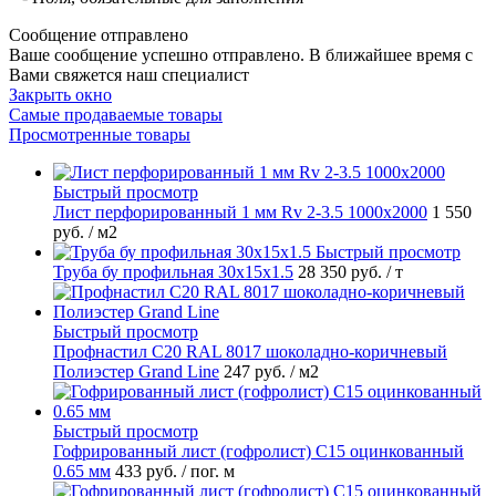
Сообщение отправлено
Ваше сообщение успешно отправлено. В ближайшее время с
Вами свяжется наш специалист
Закрыть окно
Самые продаваемые товары
Просмотренные товары
Быстрый просмотр
Лист перфорированный 1 мм Rv 2-3.5 1000х2000
1 550
руб.
/ м2
Быстрый просмотр
Труба бу профильная 30х15х1.5
28 350 руб.
/ т
Быстрый просмотр
Профнастил С20 RAL 8017 шоколадно-коричневый
Полиэстер Grand Line
247 руб.
/ м2
Быстрый просмотр
Гофрированный лист (гофролист) С15 оцинкованный
0.65 мм
433 руб.
/ пог. м