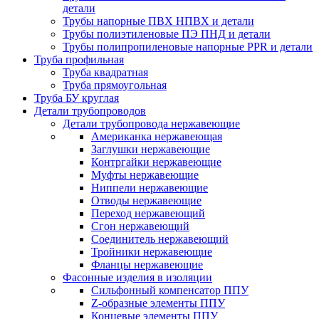
детали
Трубы напорные ПВХ НПВХ и детали
Трубы полиэтиленовые ПЭ ПНД и детали
Трубы полипропиленовые напорные PPR и детали
Труба профильная
Труба квадратная
Труба прямоугольная
Труба БУ круглая
Детали трубопроводов
Детали трубопровода нержавеющие
Американка нержавеющая
Заглушки нержавеющие
Контргайки нержавеющие
Муфты нержавеющие
Ниппели нержавеющие
Отводы нержавеющие
Переход нержавеющий
Сгон нержавеющий
Соединитель нержавеющий
Тройники нержавеющие
Фланцы нержавеющие
Фасонные изделия в изоляции
Cильфонный компенсатор ППУ
Z-образные элементы ППУ
Концевые элементы ППУ