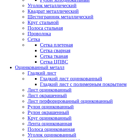
Уголок металлический
Квадрат металлический
Шестигранник металлический
Круг стальной
Полоса стальная
Проволока
Сетка
Сетка плетеная
Сетка сварная
Сетка тканая
Сетка ЦПВС
Оцинкованный металл
Гладкий лист
Гладкий лист оцинкованный
Гладкий лист с полимерным покрытием
Лист оцинкованный
Лист окрашенный
Лист перфорированный оцинкованный
Рулон оцинкованный
Рулон окрашенный
Круг оцинкованный
Лента оцинкованная
Полоса оцинкованная
Уголок оцинкованный