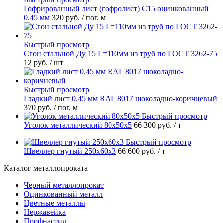
Гофрированный лист (гофролист) С15 оцинкованный
0.45 мм
320 руб.
/ пог. м
Быстрый просмотр
Сгон стальной Ду 15 L=110мм из труб по ГОСТ 3262-75
12 руб.
/ шт
Быстрый просмотр
Гладкий лист 0.45 мм RAL 8017 шоколадно-коричневый
370 руб.
/ пог. м
Быстрый просмотр
Уголок металлический 80х50х5
66 300 руб.
/ т
Быстрый просмотр
Швеллер гнутый 250х60х3
66 600 руб.
/ т
Каталог металлопроката
Черный металлопрокат
Оцинкованный металл
Цветные металлы
Нержавейка
Профнастил