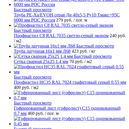
Быстрый просмотр
Труба PE-Xa/EVOH серая Дн 40х5,5 Ру10 Тмакс=95C
6000 мм РОС Россия
279 руб.
/ пог. м
Быстрый просмотр
Профнастил С8 RAL 7035 светло-серый эконом
240 руб.
/ м2
Быстрый просмотр
Труба латунная 16х1 мм Л68
423 руб.
/ кг
Быстрый просмотр
Сетка сварная 25х25 1.4 мм
70 руб.
/ м2
Быстрый просмотр
Профнастил НС35 RAL 7024 графитовый серый 0.55 мм
409 руб.
/ м2
Быстрый просмотр
Гофрированный лист (гофролист) С15 оцинкованный
0.7 мм
460 руб.
/ пог. м
Быстрый просмотр