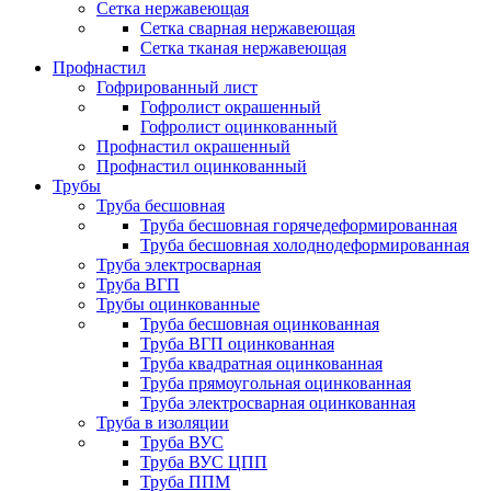
Сетка нержавеющая
Сетка сварная нержавеющая
Сетка тканая нержавеющая
Профнастил
Гофрированный лист
Гофролист окрашенный
Гофролист оцинкованный
Профнастил окрашенный
Профнастил оцинкованный
Трубы
Труба бесшовная
Труба бесшовная горячедеформированная
Труба бесшовная холоднодеформированная
Труба электросварная
Труба ВГП
Трубы оцинкованные
Труба бесшовная оцинкованная
Труба ВГП оцинкованная
Труба квадратная оцинкованная
Труба прямоугольная оцинкованная
Труба электросварная оцинкованная
Труба в изоляции
Труба ВУС
Труба ВУС ЦПП
Труба ППМ