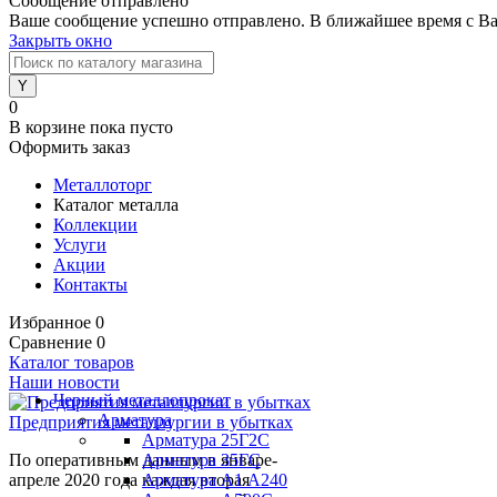
Сообщение отправлено
Ваше сообщение успешно отправлено. В ближайшее время с Ва
Закрыть окно
0
В корзине
пока пусто
Оформить заказ
Металлоторг
Каталог металла
Коллекции
Услуги
Акции
Контакты
Избранное
0
Сравнение
0
Каталог товаров
Наши новости
Черный металлопрокат
Арматура
Предприятия металлургии в убытках
Арматура 25Г2С
По оперативным данным в январе-
Арматура 35ГС
апреле 2020 года каждая вторая
Арматура А1 А240