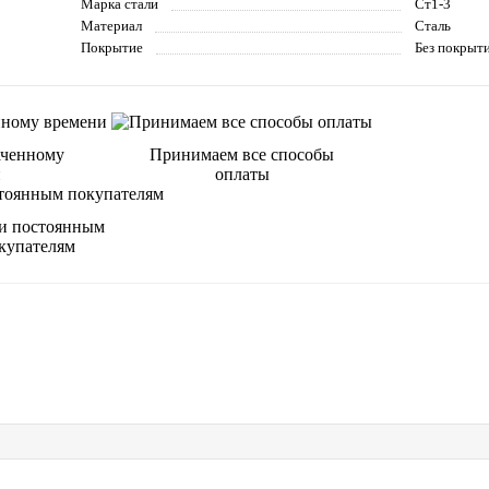
Марка стали
Ст1-3
Материал
Сталь
Покрытие
Без покрыт
аченному
Принимаем все способы
и
оплаты
и постоянным
купателям