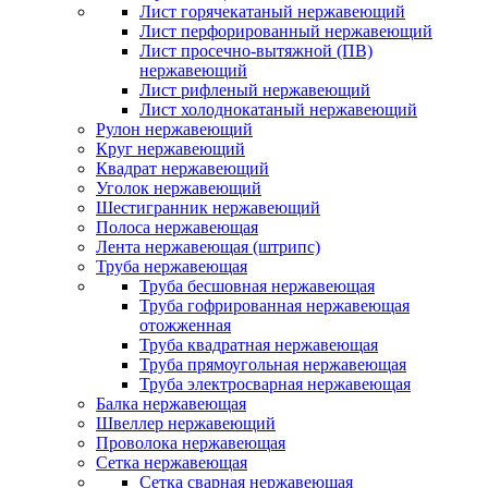
Лист горячекатаный нержавеющий
Лист перфорированный нержавеющий
Лист просечно-вытяжной (ПВ)
нержавеющий
Лист рифленый нержавеющий
Лист холоднокатаный нержавеющий
Рулон нержавеющий
Круг нержавеющий
Квадрат нержавеющий
Уголок нержавеющий
Шестигранник нержавеющий
Полоса нержавеющая
Лента нержавеющая (штрипс)
Труба нержавеющая
Труба бесшовная нержавеющая
Труба гофрированная нержавеющая
отожженная
Труба квадратная нержавеющая
Труба прямоугольная нержавеющая
Труба электросварная нержавеющая
Балка нержавеющая
Швеллер нержавеющий
Проволока нержавеющая
Сетка нержавеющая
Сетка сварная нержавеющая