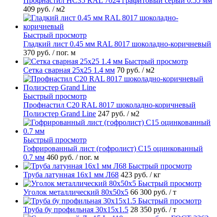
Профнастил НС35 RAL 7024 графитовый серый 0.55 мм
409 руб.
/ м2
Быстрый просмотр
Гладкий лист 0.45 мм RAL 8017 шоколадно-коричневый
370 руб.
/ пог. м
Быстрый просмотр
Сетка сварная 25х25 1.4 мм
70 руб.
/ м2
Быстрый просмотр
Профнастил С20 RAL 8017 шоколадно-коричневый
Полиэстер Grand Line
247 руб.
/ м2
Быстрый просмотр
Гофрированный лист (гофролист) С15 оцинкованный
0.7 мм
460 руб.
/ пог. м
Быстрый просмотр
Труба латунная 16х1 мм Л68
423 руб.
/ кг
Быстрый просмотр
Уголок металлический 80х50х5
66 300 руб.
/ т
Быстрый просмотр
Труба бу профильная 30х15х1.5
28 350 руб.
/ т