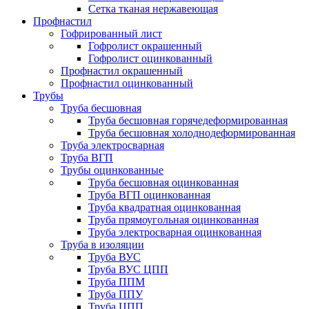
Сетка тканая нержавеющая
Профнастил
Гофрированный лист
Гофролист окрашенный
Гофролист оцинкованный
Профнастил окрашенный
Профнастил оцинкованный
Трубы
Труба бесшовная
Труба бесшовная горячедеформированная
Труба бесшовная холоднодеформированная
Труба электросварная
Труба ВГП
Трубы оцинкованные
Труба бесшовная оцинкованная
Труба ВГП оцинкованная
Труба квадратная оцинкованная
Труба прямоугольная оцинкованная
Труба электросварная оцинкованная
Труба в изоляции
Труба ВУС
Труба ВУС ЦПП
Труба ППМ
Труба ППУ
Труба ЦПП