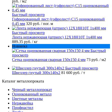
руб.
/ м2
Быстрый просмотр
Гофрированный лист (гофролист) С15 оцинкованный
0.45 мм
320 руб.
/ пог. м
Быстрый просмотр
Лента нержавеющая (штрипс) 12Х18Н10Т 1х400 мм
889.35 руб.
/ кг
Новинка
Быстрый
просмотр
Сетка оцинкованная сварная 150х150 4 мм
73 руб.
/ м2
Быстрый просмотр
Швеллер гнутый 300х140х2
81 600 руб.
/ т
Каталог металлопроката
Черный металлопрокат
Оцинкованный металл
Цветные металлы
Нержавейка
Профнастил