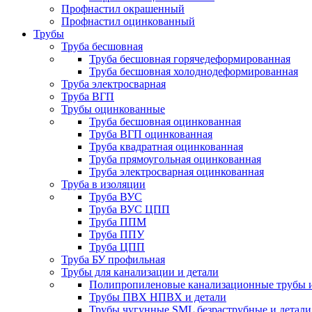
Профнастил окрашенный
Профнастил оцинкованный
Трубы
Труба бесшовная
Труба бесшовная горячедеформированная
Труба бесшовная холоднодеформированная
Труба электросварная
Труба ВГП
Трубы оцинкованные
Труба бесшовная оцинкованная
Труба ВГП оцинкованная
Труба квадратная оцинкованная
Труба прямоугольная оцинкованная
Труба электросварная оцинкованная
Труба в изоляции
Труба ВУС
Труба ВУС ЦПП
Труба ППМ
Труба ППУ
Труба ЦПП
Труба БУ профильная
Трубы для канализации и детали
Полипропиленовые канализационные трубы и
Трубы ПВХ НПВХ и детали
Трубы чугунные SML безраструбные и детали