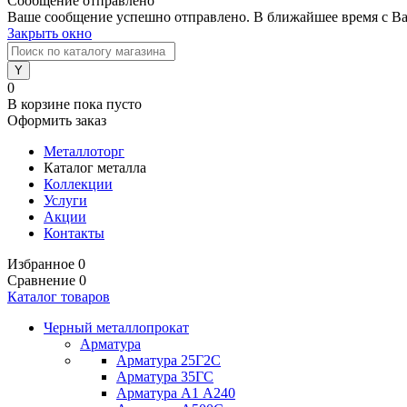
Сообщение отправлено
Ваше сообщение успешно отправлено. В ближайшее время с Ва
Закрыть окно
0
В корзине
пока пусто
Оформить заказ
Металлоторг
Каталог металла
Коллекции
Услуги
Акции
Контакты
Избранное
0
Сравнение
0
Каталог товаров
Черный металлопрокат
Арматура
Арматура 25Г2С
Арматура 35ГС
Арматура А1 А240