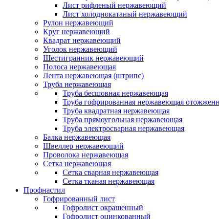
Лист рифленый нержавеющий
Лист холоднокатаный нержавеющий
Рулон нержавеющий
Круг нержавеющий
Квадрат нержавеющий
Уголок нержавеющий
Шестигранник нержавеющий
Полоса нержавеющая
Лента нержавеющая (штрипс)
Труба нержавеющая
Труба бесшовная нержавеющая
Труба гофрированная нержавеющая отожженн
Труба квадратная нержавеющая
Труба прямоугольная нержавеющая
Труба электросварная нержавеющая
Балка нержавеющая
Швеллер нержавеющий
Проволока нержавеющая
Сетка нержавеющая
Сетка сварная нержавеющая
Сетка тканая нержавеющая
Профнастил
Гофрированный лист
Гофролист окрашенный
Гофролист оцинкованный