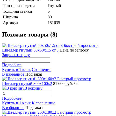
Тип производства
Гнутый
Толщина стенки
5
Ширина
80
Артикул
181635
Похожие товары (8)
Быстрый просмотр
Швеллер гнутый 50х50х1.5 ст.3
Цена по запросу
Запросить цену
Подробнее
Купить в 1 клик
Сравнение
В избранное
Под заказ
Быстрый просмотр
Швеллер гнутый 300х160х2
81 600 руб.
/ т
В корзину
Подробнее
Купить в 1 клик
К сравнению
В избранное
Под заказ
Быстрый просмотр