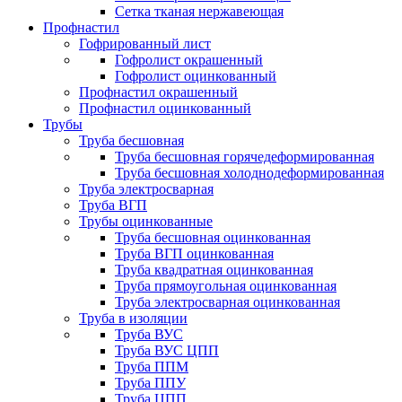
Сетка тканая нержавеющая
Профнастил
Гофрированный лист
Гофролист окрашенный
Гофролист оцинкованный
Профнастил окрашенный
Профнастил оцинкованный
Трубы
Труба бесшовная
Труба бесшовная горячедеформированная
Труба бесшовная холоднодеформированная
Труба электросварная
Труба ВГП
Трубы оцинкованные
Труба бесшовная оцинкованная
Труба ВГП оцинкованная
Труба квадратная оцинкованная
Труба прямоугольная оцинкованная
Труба электросварная оцинкованная
Труба в изоляции
Труба ВУС
Труба ВУС ЦПП
Труба ППМ
Труба ППУ
Труба ЦПП