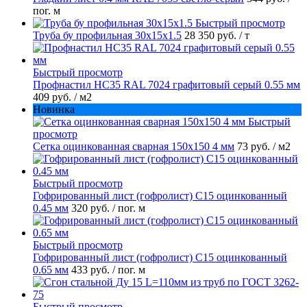
пог. м
Быстрый просмотр
Труба бу профильная 30х15х1.5
28 350 руб.
/ т
Быстрый просмотр
Профнастил НС35 RAL 7024 графитовый серый 0.55 мм
409 руб.
/ м2
Новинка
Быстрый
просмотр
Сетка оцинкованная сварная 150х150 4 мм
73 руб.
/ м2
Быстрый просмотр
Гофрированный лист (гофролист) С15 оцинкованный
0.45 мм
320 руб.
/ пог. м
Быстрый просмотр
Гофрированный лист (гофролист) С15 оцинкованный
0.65 мм
433 руб.
/ пог. м
Быстрый просмотр