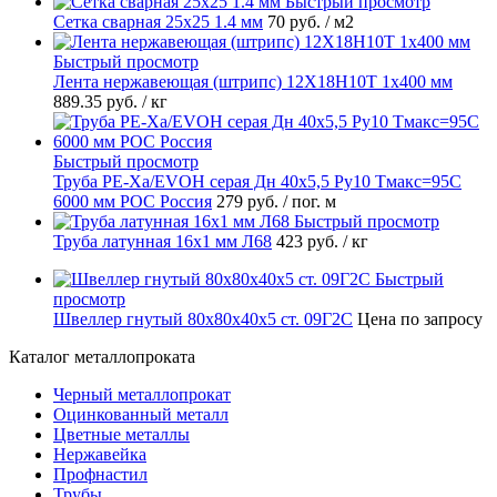
Быстрый просмотр
Сетка сварная 25х25 1.4 мм
70 руб.
/ м2
Быстрый просмотр
Лента нержавеющая (штрипс) 12Х18Н10Т 1х400 мм
889.35 руб.
/ кг
Быстрый просмотр
Труба PE-Xa/EVOH серая Дн 40х5,5 Ру10 Тмакс=95C
6000 мм РОС Россия
279 руб.
/ пог. м
Быстрый просмотр
Труба латунная 16х1 мм Л68
423 руб.
/ кг
Быстрый
просмотр
Швеллер гнутый 80х80х40х5 ст. 09Г2С
Цена по запросу
Каталог металлопроката
Черный металлопрокат
Оцинкованный металл
Цветные металлы
Нержавейка
Профнастил
Трубы