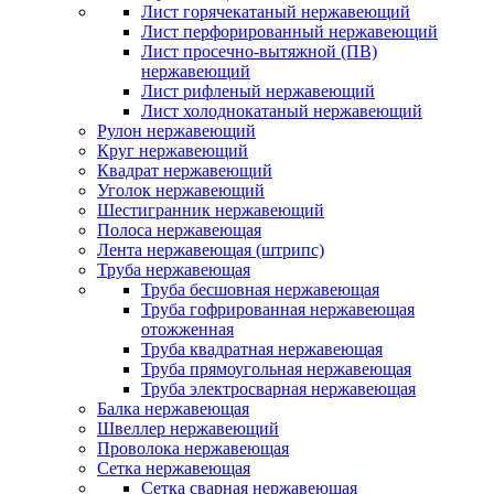
Лист горячекатаный нержавеющий
Лист перфорированный нержавеющий
Лист просечно-вытяжной (ПВ)
нержавеющий
Лист рифленый нержавеющий
Лист холоднокатаный нержавеющий
Рулон нержавеющий
Круг нержавеющий
Квадрат нержавеющий
Уголок нержавеющий
Шестигранник нержавеющий
Полоса нержавеющая
Лента нержавеющая (штрипс)
Труба нержавеющая
Труба бесшовная нержавеющая
Труба гофрированная нержавеющая
отожженная
Труба квадратная нержавеющая
Труба прямоугольная нержавеющая
Труба электросварная нержавеющая
Балка нержавеющая
Швеллер нержавеющий
Проволока нержавеющая
Сетка нержавеющая
Сетка сварная нержавеющая