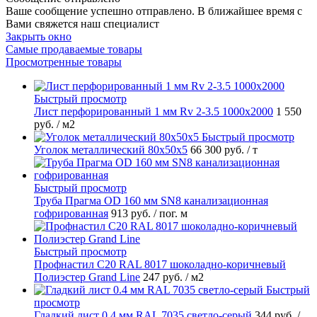
Ваше сообщение успешно отправлено. В ближайшее время с
Вами свяжется наш специалист
Закрыть окно
Самые продаваемые товары
Просмотренные товары
Быстрый просмотр
Лист перфорированный 1 мм Rv 2-3.5 1000х2000
1 550
руб.
/ м2
Быстрый просмотр
Уголок металлический 80х50х5
66 300 руб.
/ т
Быстрый просмотр
Труба Прагма OD 160 мм SN8 канализационная
гофрированная
913 руб.
/ пог. м
Быстрый просмотр
Профнастил С20 RAL 8017 шоколадно-коричневый
Полиэстер Grand Line
247 руб.
/ м2
Быстрый
просмотр
Гладкий лист 0.4 мм RAL 7035 светло-серый
344 руб.
/